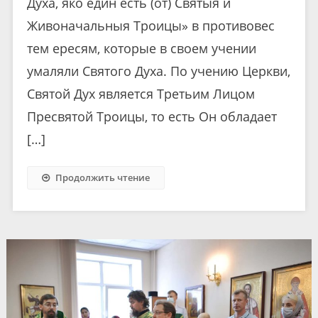
Духа, яко един есть (от) Святыя и
Живоначальныя Троицы» в противовес
тем ересям, которые в своем учении
умаляли Святого Духа. По учению Церкви,
Святой Дух является Третьим Лицом
Пресвятой Троицы, то есть Он обладает
[…]
Продолжить чтение