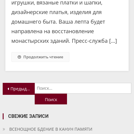
игрушки, вязаные платки и шапки,
дизайнерские платья, изделия для
домашнего быта. Ваша лепта будет
направлена на восстановление
монастырских зданий. Пресс-служба […]
Продолжить чтение
Навигация
Н
Предыдущие записи
по
записям
СВЕЖИЕ ЗАПИСИ
ВСЕНОЩНОЕ БДЕНИЕ В КАНУН ПАМЯТИ