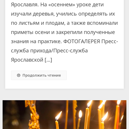
Ярославля. На «осеннем» уроке дети
изучали деревья, учились определять их
по листьям и плодам, а также вспоминали
приметы осени и закрепили полученные
знания на практике. ФОТОГАЛЕРЕЯ Пресс-
служба прихода/Пресс-служба
Ярославской […]
Продолжить чтение