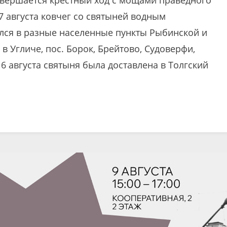
7 августа ковчег со святыней водным
лся в разные населенные пункты Рыбинской и
 Угличе, пос. Борок, Брейтово, Судоверфи,
6 августа святыня была доставлена в Толгский