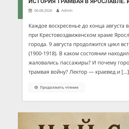
ИСТОРИЯ ТРАМВАЯ В ЯРОСЛАВЛЕ. 
06.08.2026
Admin
Каждое воскресенье до конца августа 
при Крестовоздвиженском храме Яросл
города. 9 августа продолжится цикл вс
(1900-1918). В каком состоянии находи
жаловались пассажиры? И почему горо
трамвая войну? Лектор — краевед и […
Продолжить чтение