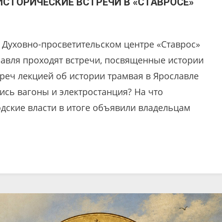
ИСТОРИЧЕСКИЕ ВСТРЕЧИ В «СТАВРОСЕ»
в Духовно-просветительском центре «Ставрос»
авля проходят встречи, посвященные истории
треч лекцией об истории трамвая в Ярославле
лись вагоны и электростанция? На что
дские власти в итоге объявили владельцам
]