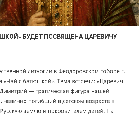
ЮШКОЙ» БУДЕТ ПОСВЯЩЕНА ЦАРЕВИЧУ
ественной литургии в Феодоровском соборе г.
а «Чай с батюшкой». Тема встречи: «Царевич
 Димитрий — трагическая фигура нашей
, невинно погибший в детском возрасте в
 Русскую землю и покровителем детей. На