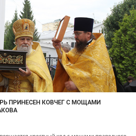
РЬ ПРИНЕСЕН КОВЧЕГ С МОЩАМИ
АКОВА
завершается крестный ход с мощами праведного