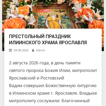
ПРЕСТОЛЬНЫЙ ПРАЗДНИК
ИЛИИНСКОГО ХРАМА ЯРОСЛАВЛЯ
04.08.2026
Admin
2 августа 2026 года, в день памяти
святого пророка Божия Илии, митрополит
Ярославский и Ростовский
Вадим совершил Божественную литургию
в Илиинском храме г. Ярославля. Владыке
митрополиту сослужили: благочинный