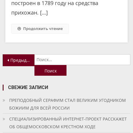
построен в 1789 году на средства
прихожан. […]
Продолжить чтение
Навигация
Н
Предыдущие записи
по
записям
СВЕЖИЕ ЗАПИСИ
ПРЕПОДОБНЫЙ СЕРАФИМ СТАЛ ВЕЛИКИМ УГОДНИКОМ
БОЖИИМ ДЛЯ ВСЕЙ РОССИИ
СПЕЦИАЛИЗИРОВАННЫЙ ИНТЕРНЕТ-ПРОЕКТ РАССКАЖЕТ
ОБ ОБЩЕМОСКОВСКОМ КРЕСТНОМ ХОДЕ