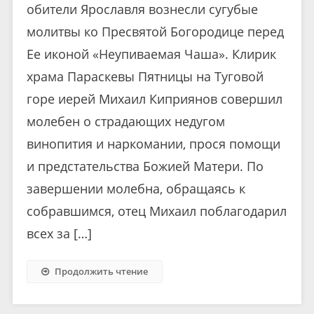
обители Ярославля вознесли сугубые
молитвы ко Пресвятой Богородице перед
Ее иконой «Неупиваемая Чаша». Клирик
храма Параскевы Пятницы на Туговой
горе иерей Михаил Киприянов совершил
молебен о страдающих недугом
винопития и наркомании, прося помощи
и предстательства Божией Матери. По
завершении молебна, обращаясь к
собравшимся, отец Михаил поблагодарил
всех за […]
Продолжить чтение