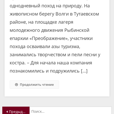
однодневный поход на природу. На
живописном берегу Волги в Тутаевском
районе, на площадке лагеря
молодежного движения Рыбинской
епархии «Преображение», участники
похода осваивали азы туризма,
занимались творчеством и пели песни у
костра. – Для начала наша компания
познакомились и подружились […]
Продолжить чтение
Навигация
Н
Предыдущие записи