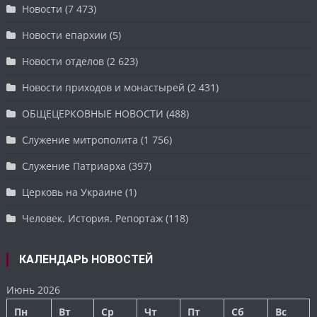
Новости
(7 473)
Новости епархии
(5)
Новости отделов
(2 623)
Новости приходов и монастырей
(2 431)
ОБЩЕЦЕРКОВНЫЕ НОВОСТИ
(488)
Служение митрополита
(1 756)
Служение Патриарха
(397)
Церковь на Украине
(1)
Человек. История. Репортаж
(118)
КАЛЕНДАРЬ НОВОСТЕЙ
Июнь 2026
Пн
Вт
Ср
Чт
Пт
Сб
Вс