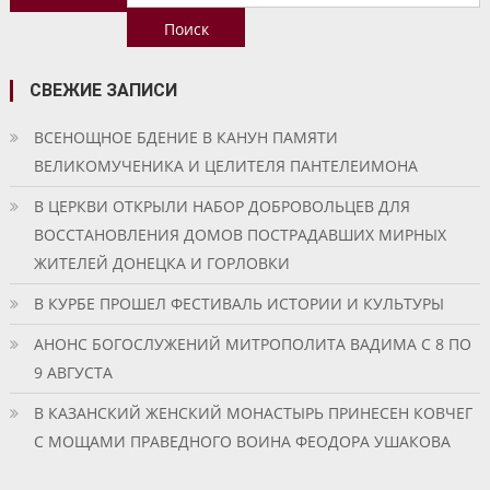
по
записям
СВЕЖИЕ ЗАПИСИ
ВСЕНОЩНОЕ БДЕНИЕ В КАНУН ПАМЯТИ
ВЕЛИКОМУЧЕНИКА И ЦЕЛИТЕЛЯ ПАНТЕЛЕИМОНА
В ЦЕРКВИ ОТКРЫЛИ НАБОР ДОБРОВОЛЬЦЕВ ДЛЯ
ВОССТАНОВЛЕНИЯ ДОМОВ ПОСТРАДАВШИХ МИРНЫХ
ЖИТЕЛЕЙ ДОНЕЦКА И ГОРЛОВКИ
В КУРБЕ ПРОШЕЛ ФЕСТИВАЛЬ ИСТОРИИ И КУЛЬТУРЫ
АНОНС БОГОСЛУЖЕНИЙ МИТРОПОЛИТА ВАДИМА С 8 ПО
9 АВГУСТА
В КАЗАНСКИЙ ЖЕНСКИЙ МОНАСТЫРЬ ПРИНЕСЕН КОВЧЕГ
С МОЩАМИ ПРАВЕДНОГО ВОИНА ФЕОДОРА УШАКОВА