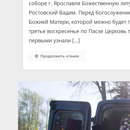
соборе г. Ярославля Божественную ли
Ростовский Вадим. Перед богослужени
Божией Матери, которой можно будет п
третье воскресенье по Пасхе Церковь
первыми узнали […]
Продолжить чтение