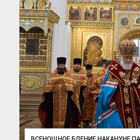
ВСЕНОЩНОЕ БДЕНИЕ НАКАНУНЕ П