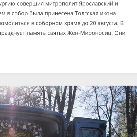
тургию совершил митрополит Ярославский и
ем в собор была принесена Толгская икона
омолиться в соборном храме до 20 августа. В
 празднует память святых Жен-Мироносиц. Они