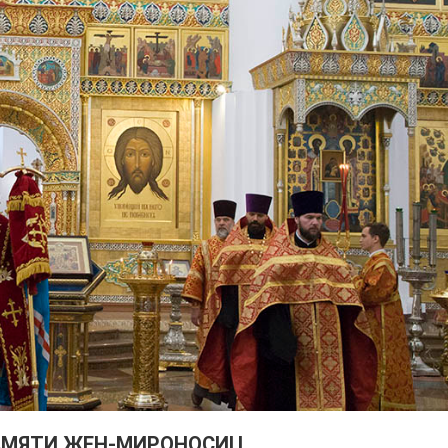
АМЯТИ ЖЕН-МИРОНОСИЦ