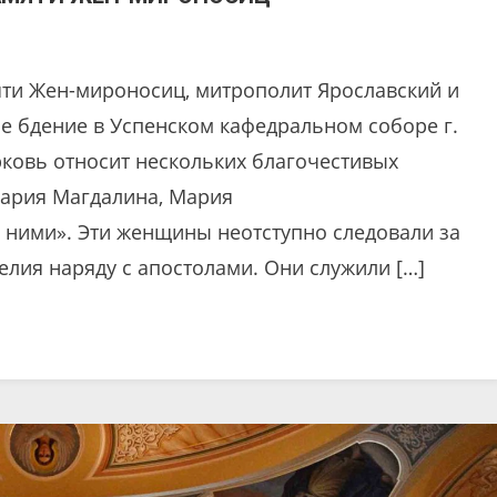
мяти Жен-мироносиц, митрополит Ярославский и
 бдение в Успенском кафедральном соборе г.
рковь относит нескольких благочестивых
Мария Магдалина, Мария
с ними». Эти женщины неотступно следовали за
елия наряду с апостолами. Они служили […]