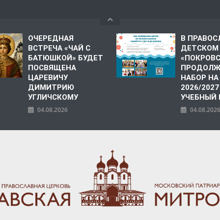
ОЧЕРЕДНАЯ
В ПРАВО
ВСТРЕЧА «ЧАЙ С
ДЕТСКОМ
БАТЮШКОЙ» БУДЕТ
«ПОКРОВ
ПОСВЯЩЕНА
ПРОДОЛЖ
ЦАРЕВИЧУ
НАБОР НА
ДИМИТРИЮ
2026/2027
УГЛИЧСКОМУ
УЧЕБНЫЙ
04.08.2026
04.08.202
ПОЛИЯ