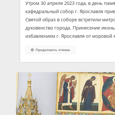
Утром 30 апреля 2023 года, в день па
кафедральный собор г. Ярославля прив
Святой образ в соборе встретили митр
духовенство города. Принесение иконы
избавлением г. Ярославля от моровой я
Продолжить чтение