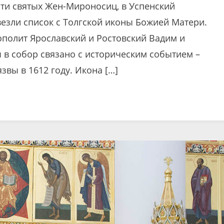
мяти святых Жен-Мироносиц, в Успенский
езли список с Толгской иконы Божией Матери.
ополит Ярославский и Ростовский Вадим и
 в собор связано с историческим событием –
звы в 1612 году. Икона […]