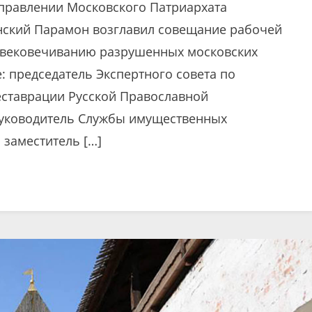
правлении Московского Патриархата
нский Парамон возглавил совещание рабочей
увековечиванию разрушенных московских
: председатель Экспертного совета по
реставрации Русской Православной
руководитель Службы имущественных
 заместитель […]