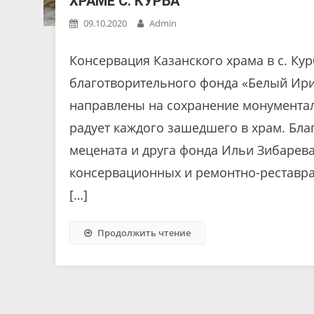
ХРАМЕ С. КУРБА
09.10.2020
Admin
Консервация Казанского храма в с. Ку
благотворительного фонда «Белый Ирис
направлены на сохранение монументал
радует каждого зашедшего в храм. Бл
мецената и друга фонда Ильи Зибарев
консервационных и ремонтно-реставра
[…]
Продолжить чтение