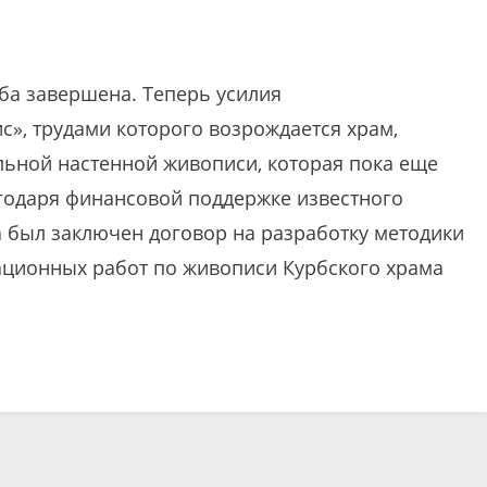
рба завершена. Теперь усилия
», трудами которого возрождается храм,
ьной настенной живописи, которая пока еще
агодаря финансовой поддержке известного
а был заключен договор на разработку методики
ционных работ по живописи Курбского храма