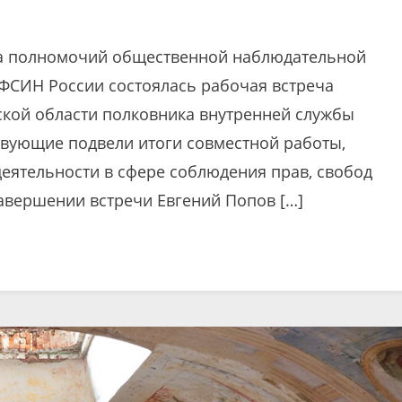
ка полномочий общественной наблюдательной
ФСИН России состоялась рабочая встреча
кой области полковника внутренней службы
твующие подвели итоги совместной работы,
еятельности в сфере соблюдения прав, свобод
авершении встречи Евгений Попов […]