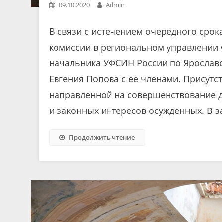
09.10.2020
Admin
В связи с истечением очередного сро
комиссии в региональном управлении 
начальника УФСИН России по Ярославс
Евгения Попова с ее членами. Присутс
направленной на совершенствование д
и законных интересов осужденных. В з
Продолжить чтение