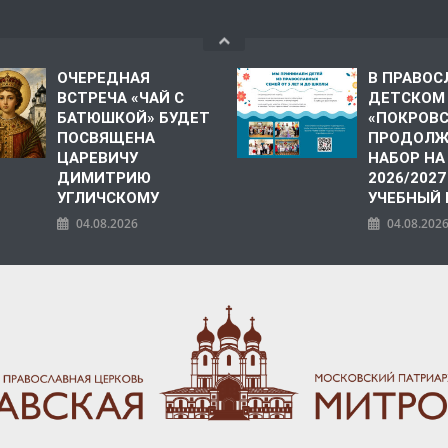
ОЧЕРЕДНАЯ
В ПРАВО
ВСТРЕЧА «ЧАЙ С
ДЕТСКОМ
БАТЮШКОЙ» БУДЕТ
«ПОКРОВ
ПОСВЯЩЕНА
ПРОДОЛЖ
ЦАРЕВИЧУ
НАБОР НА
ДИМИТРИЮ
2026/2027
УГЛИЧСКОМУ
УЧЕБНЫЙ
04.08.2026
04.08.202
ПОЛИЯ