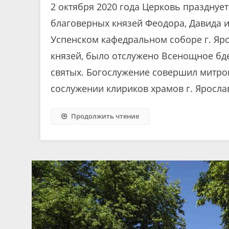
2 октября 2020 года Церковь празднуе
благоверных князей Феодора, Давида и
Успенском кафедральном соборе г. Яро
князей, было отслужено Всенощное б
святых. Богослужение совершил митро
сослужении клириков храмов г. Ярослав
Продолжить чтение