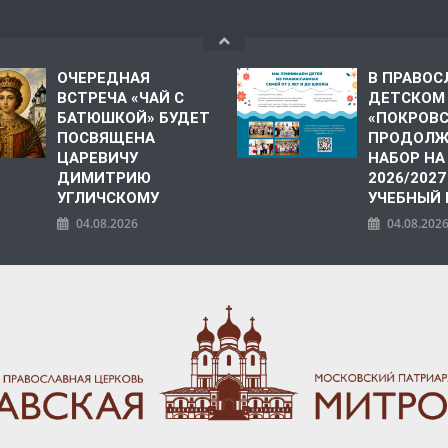
ОЧЕРЕДНАЯ
В ПРАВО
ВСТРЕЧА «ЧАЙ С
ДЕТСКОМ
БАТЮШКОЙ» БУДЕТ
«ПОКРОВ
ПОСВЯЩЕНА
ПРОДОЛЖ
ЦАРЕВИЧУ
НАБОР НА
ДИМИТРИЮ
2026/2027
УГЛИЧСКОМУ
УЧЕБНЫЙ
04.08.2026
04.08.202
ПОЛИЯ