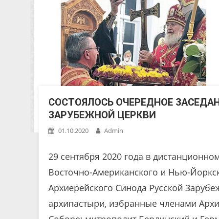
СОСТОЯЛОСЬ ОЧЕРЕДНОЕ ЗАСЕДАН
ЗАРУБЕЖНОЙ ЦЕРКВИ
01.10.2020
Admin
29 сентября 2020 года в дистанционн
Восточно-Американского и Нью-Йоркск
Архиерейского Синода Русской Зарубе
архипастыри, избранные членами Архи
Соборе: митрополит Берлинский и Гер