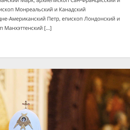
ископ Монреальский и Канадский
дне-Американский Петр, епископ Лондонский и
п Манхэттенский […]