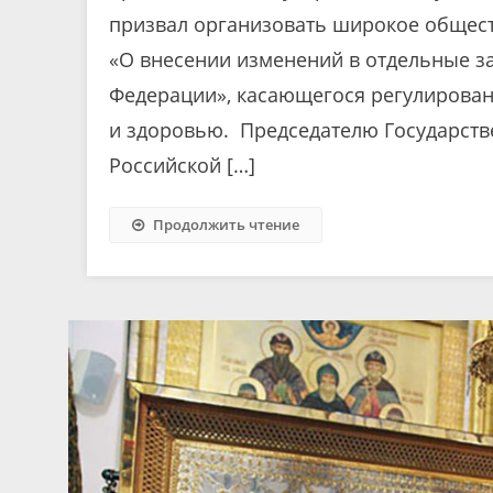
призвал организовать широкое общест
«О внесении изменений в отдельные з
Федерации», касающегося регулировани
и здоровью. Председателю Государст
Российской […]
Продолжить чтение