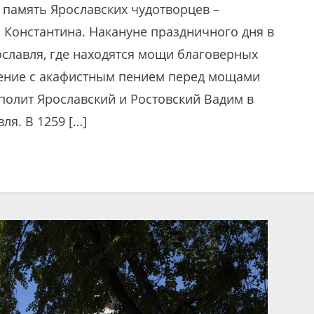
т память Ярославских чудотворцев –
 Константина. Накануне праздничного дня в
славля, где находятся мощи благоверных
дение с акафистным пением перед мощами
полит Ярославский и Ростовский Вадим в
ля. В 1259 […]