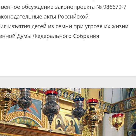
венное обсуждение законопроекта № 986679-7
аконодательные акты Российской
я изъятия детей из семьи при угрозе их жизни
венной Думы Федерального Собрания