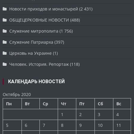
Новости приходов и монастырей
(2 431)
ОБЩЕЦЕРКОВНЫЕ НОВОСТИ
(488)
Служение митрополита
(1 756)
Служение Патриарха
(397)
Церковь на Украине
(1)
Человек. История. Репортаж
(118)
КАЛЕНДАРЬ НОВОСТЕЙ
Октябрь 2020
Пн
Вт
Ср
Чт
Пт
Сб
Вс
1
2
3
4
5
6
7
8
9
10
11