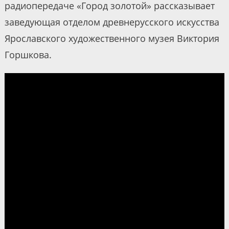
радиопередаче «Город золотой» рассказывает
заведующая отделом древнерусского искусства
Ярославского художественного музея Виктория
Горшкова.