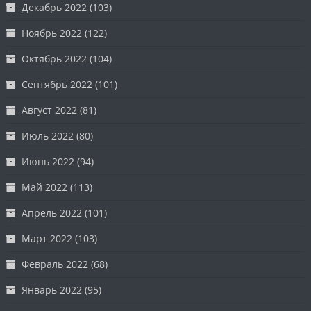
Декабрь 2022
(103)
Ноябрь 2022
(122)
Октябрь 2022
(104)
Сентябрь 2022
(101)
Август 2022
(81)
Июль 2022
(80)
Июнь 2022
(94)
Май 2022
(113)
Апрель 2022
(101)
Март 2022
(103)
Февраль 2022
(68)
Январь 2022
(95)