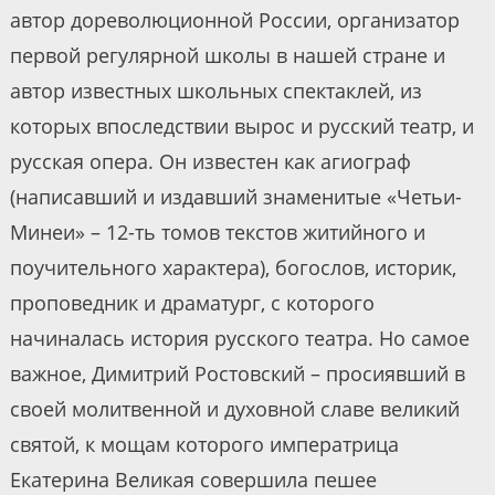
автор дореволюционной России, организатор
первой регулярной школы в нашей стране и
автор известных школьных спектаклей, из
которых впоследствии вырос и русский театр, и
русская опера. Он известен как агиограф
(написавший и издавший знаменитые «Четьи-
Минеи» – 12-ть томов текстов житийного и
поучительного характера), богослов, историк,
проповедник и драматург, с которого
начиналась история русского театра. Но самое
важное, Димитрий Ростовский – просиявший в
своей молитвенной и духовной славе великий
святой, к мощам которого императрица
Екатерина Великая совершила пешее