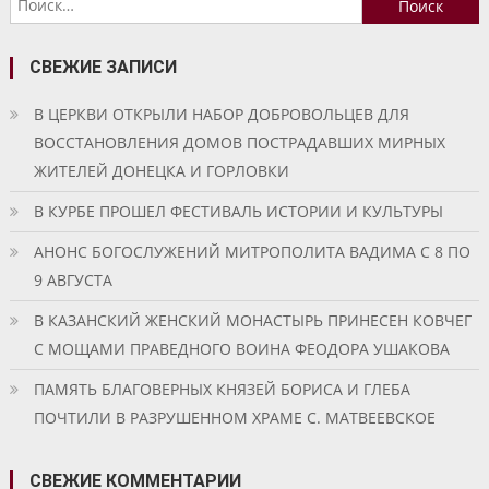
записям
СВЕЖИЕ ЗАПИСИ
В ЦЕРКВИ ОТКРЫЛИ НАБОР ДОБРОВОЛЬЦЕВ ДЛЯ
ВОССТАНОВЛЕНИЯ ДОМОВ ПОСТРАДАВШИХ МИРНЫХ
ЖИТЕЛЕЙ ДОНЕЦКА И ГОРЛОВКИ
В КУРБЕ ПРОШЕЛ ФЕСТИВАЛЬ ИСТОРИИ И КУЛЬТУРЫ
АНОНС БОГОСЛУЖЕНИЙ МИТРОПОЛИТА ВАДИМА С 8 ПО
9 АВГУСТА
В КАЗАНСКИЙ ЖЕНСКИЙ МОНАСТЫРЬ ПРИНЕСЕН КОВЧЕГ
С МОЩАМИ ПРАВЕДНОГО ВОИНА ФЕОДОРА УШАКОВА
ПАМЯТЬ БЛАГОВЕРНЫХ КНЯЗЕЙ БОРИСА И ГЛЕБА
ПОЧТИЛИ В РАЗРУШЕННОМ ХРАМЕ С. МАТВЕЕВСКОЕ
СВЕЖИЕ КОММЕНТАРИИ