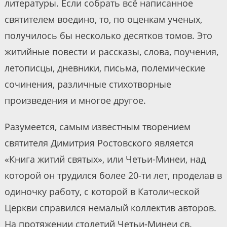
литературы. Если собрать всё написанное
святителем воедино, то, по оценкам ученых,
получилось бы несколько десятков томов. Это
житийные повести и рассказы, слова, поучения,
летописцы, дневники, письма, полемические
сочинения, различные стихотворные
произведения и многое другое.
Разумеется, самым известным творением
святителя Димитрия Ростовского является
«Книга житий святых», или Четьи-Минеи, над
которой он трудился более 20-ти лет, проделав в
одиночку работу, с которой в Католической
Церкви справился немалый коллектив авторов.
На протяжении столетий Четьи-Минеи св.