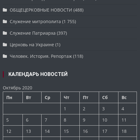
ОБЩЕЦЕРКОВНЫЕ НОВОСТИ
(488)
Служение митрополита
(1 755)
Служение Патриарха
(397)
Церковь на Украине
(1)
Человек. История. Репортаж
(118)
КАЛЕНДАРЬ НОВОСТЕЙ
Октябрь 2020
Пн
Вт
Ср
Чт
Пт
Сб
Вс
1
2
3
4
5
6
7
8
9
10
11
12
13
14
15
16
17
18