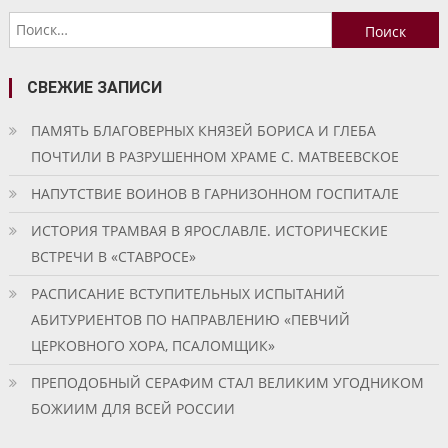
по
Найти:
записям
СВЕЖИЕ ЗАПИСИ
ПАМЯТЬ БЛАГОВЕРНЫХ КНЯЗЕЙ БОРИСА И ГЛЕБА
ПОЧТИЛИ В РАЗРУШЕННОМ ХРАМЕ С. МАТВЕЕВСКОЕ
НАПУТСТВИЕ ВОИНОВ В ГАРНИЗОННОМ ГОСПИТАЛЕ
ИСТОРИЯ ТРАМВАЯ В ЯРОСЛАВЛЕ. ИСТОРИЧЕСКИЕ
ВСТРЕЧИ В «СТАВРОСЕ»
РАСПИСАНИЕ ВСТУПИТЕЛЬНЫХ ИСПЫТАНИЙ
АБИТУРИЕНТОВ ПО НАПРАВЛЕНИЮ «ПЕВЧИЙ
ЦЕРКОВНОГО ХОРА, ПСАЛОМЩИК»
ПРЕПОДОБНЫЙ СЕРАФИМ СТАЛ ВЕЛИКИМ УГОДНИКОМ
БОЖИИМ ДЛЯ ВСЕЙ РОССИИ