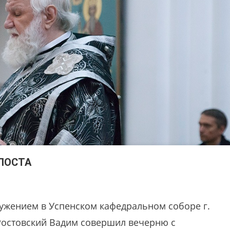
 ПОСТА
лужением в Успенском кафедральном соборе г.
Ростовский Вадим совершил вечерню с