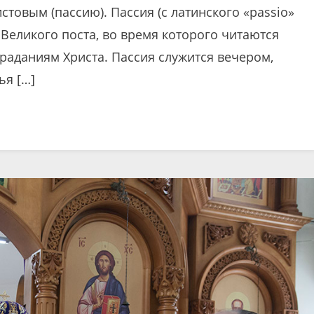
товым (пассию). Пассия (с латинского «passio»
 Великого поста, во время которого читаются
раданиям Христа. Пассия служится вечером,
ья […]