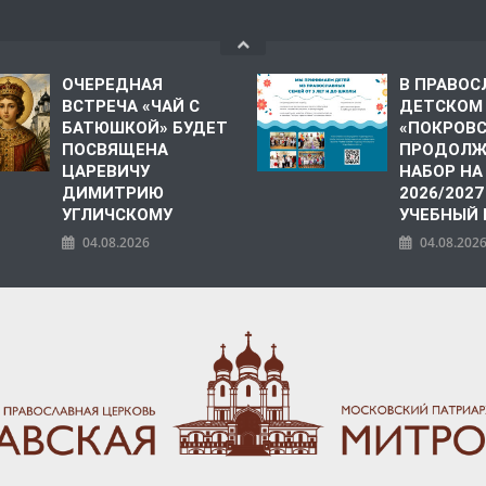
ОЧЕРЕДНАЯ
В ПРАВО
ВСТРЕЧА «ЧАЙ С
ДЕТСКОМ
БАТЮШКОЙ» БУДЕТ
«ПОКРОВ
ПОСВЯЩЕНА
ПРОДОЛЖ
ЦАРЕВИЧУ
НАБОР НА
ДИМИТРИЮ
2026/2027
УГЛИЧСКОМУ
УЧЕБНЫЙ
04.08.2026
04.08.202
ПОЛИЯ