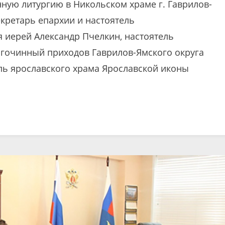
ную литургию в Никольском храме г. Гаврилов-
кретарь епархии и настоятель
я иерей Александр Пчелкин, настоятель
агочинный приходов Гаврилов-Ямского округа
ль ярославского храма Ярославской иконы