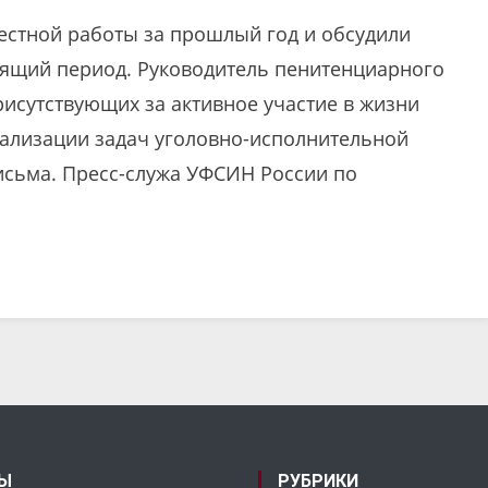
естной работы за прошлый год и обсудили
ящий период. Руководитель пенитенциарного
исутствующих за активное участие в жизни
ализации задач уголовно-исполнительной
исьма. Пресс-служа УФСИН России по
Ы
РУБРИКИ