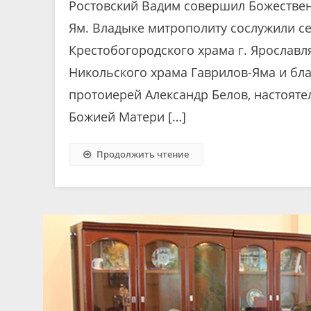
Ростовский Вадим совершил Божествен
Ям. Владыке митрополиту сослужили се
Крестобогородского храма г. Ярославл
Никольского храма Гаврилов-Яма и бл
протоиерей Александр Белов, настояте
Божией Матери […]
Продолжить чтение