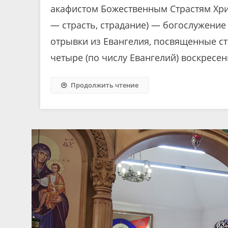
акафистом Божественным Страстям Хрис
— страсть, страдание) — богослужение
отрывки из Евангелия, посвященные ст
четыре (по числу Евангелий) воскресен
Продолжить чтение