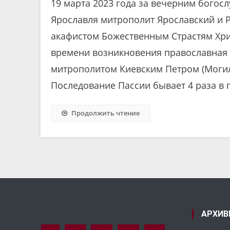
19 марта 2023 года за вечерним богос
Ярославля митрополит Ярославский и 
акафистом Божественным Страстям Хрис
времени возникновения православная с
митрополитом Киевским Петром (Могил
Последование Пассии бывает 4 раза в го
Продолжить чтение
АРХИВ