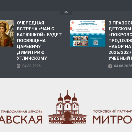
ОЧЕРЕДНАЯ
В ПРАВО
ВСТРЕЧА «ЧАЙ С
ДЕТСКОМ
БАТЮШКОЙ» БУДЕТ
«ПОКРОВ
ПОСВЯЩЕНА
ПРОДОЛЖ
ЦАРЕВИЧУ
НАБОР НА
ДИМИТРИЮ
2026/2027
УГЛИЧСКОМУ
УЧЕБНЫЙ
04.08.2026
04.08.202
ПОЛИЯ