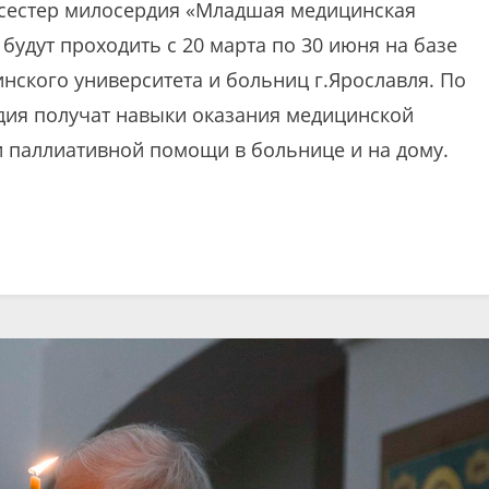
 сестер милосердия «Младшая медицинская
 будут проходить с 20 марта по 30 июня на базе
нского университета и больниц г.Ярославля. По
дия получат навыки оказания медицинской
и паллиативной помощи в больнице и на дому.