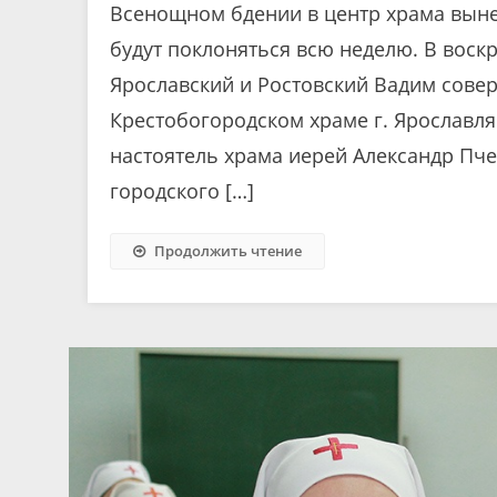
Всенощном бдении в центр храма вын
будут поклоняться всю неделю. В воскр
Ярославский и Ростовский Вадим сове
Крестобогородском храме г. Ярославля
настоятель храма иерей Александр Пч
городского […]
Продолжить чтение