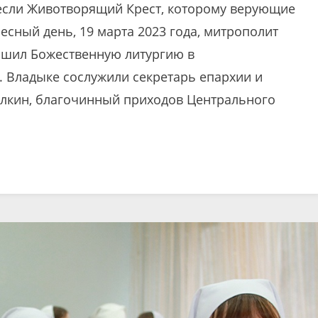
если Животворящий Крест, которому верующие
есный день, 19 марта 2023 года, митрополит
ршил Божественную литургию в
. Владыке сослужили секретарь епархии и
елкин, благочинный приходов Центрального