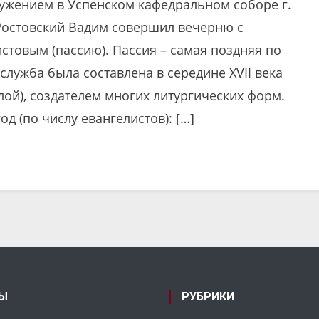
лужением в Успенском кафедральном соборе г.
Ростовский Вадим совершил вечерню с
товым (пассию). Пассия – самая поздняя по
лужба была составлена в середине XVII века
ой), создателем многих литургических форм.
д (по числу евангелистов): […]
Ы
РУБРИКИ