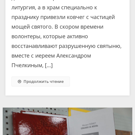
литургия, а в храм специально к
празднику привезли ковчег с частицей
мощей святого. В скором времени
волонтеры, которые активно
восстанавливают разрушенную святыню,
вместе с иереем Александром
Пчелкиным, […]
Продолжить чтение