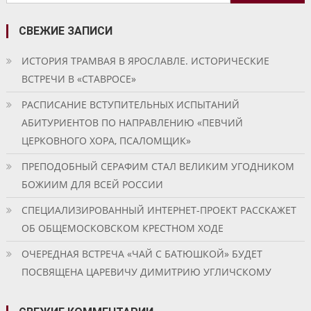
СВЕЖИЕ ЗАПИСИ
ИСТОРИЯ ТРАМВАЯ В ЯРОСЛАВЛЕ. ИСТОРИЧЕСКИЕ
ВСТРЕЧИ В «СТАВРОСЕ»
РАСПИСАНИЕ ВСТУПИТЕЛЬНЫХ ИСПЫТАНИЙ
АБИТУРИЕНТОВ ПО НАПРАВЛЕНИЮ «ПЕВЧИЙ
ЦЕРКОВНОГО ХОРА, ПСАЛОМЩИК»
ПРЕПОДОБНЫЙ СЕРАФИМ СТАЛ ВЕЛИКИМ УГОДНИКОМ
БОЖИИМ ДЛЯ ВСЕЙ РОССИИ
СПЕЦИАЛИЗИРОВАННЫЙ ИНТЕРНЕТ-ПРОЕКТ РАССКАЖЕТ
ОБ ОБЩЕМОСКОВСКОМ КРЕСТНОМ ХОДЕ
ОЧЕРЕДНАЯ ВСТРЕЧА «ЧАЙ С БАТЮШКОЙ» БУДЕТ
ПОСВЯЩЕНА ЦАРЕВИЧУ ДИМИТРИЮ УГЛИЧСКОМУ