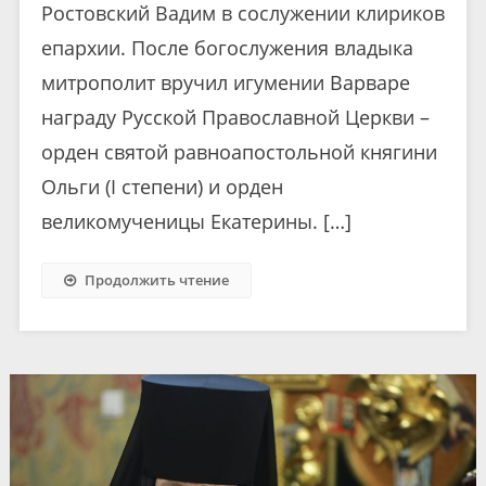
Ростовский Вадим в сослужении клириков
епархии. После богослужения владыка
митрополит вручил игумении Варваре
награду Русской Православной Церкви –
орден святой равноапостольной княгини
Ольги (I степени) и орден
великомученицы Екатерины. […]
Продолжить чтение