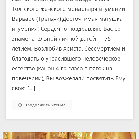
Толгского женского монастыря игумении
Варваре (Третьяк) Досточтимая матушка
игумения! Сердечно поздравляю Вас со
знаменательной личной датой — 75-
летием. Возлюбив Христа, бессмертием и
благодатью украсившего человеческое
естество (канон 4-го гласа в пяток на
повечерии), Вы возжелали посвятить Ему
свою […]
Продолжить чтение