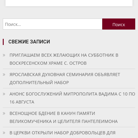
Найти:
СВЕЖИЕ ЗАПИСИ
ПРИГЛАШАЕМ ВСЕХ ЖЕЛАЮЩИХ НА СУББОТНИК В
ВОСКРЕСЕНСКОМ ХРАМЕ С. ОСТРОВ
ЯРОСЛАВСКАЯ ДУХОВНАЯ СЕМИНАРИЯ ОБЪЯВЛЯЕТ
ДОПОЛНИТЕЛЬНЫЙ НАБОР
АНОНС БОГОСЛУЖЕНИЙ МИТРОПОЛИТА ВАДИМА С 10 ПО
16 АВГУСТА
ВСЕНОЩНОЕ БДЕНИЕ В КАНУН ПАМЯТИ
ВЕЛИКОМУЧЕНИКА И ЦЕЛИТЕЛЯ ПАНТЕЛЕИМОНА
В ЦЕРКВИ ОТКРЫЛИ НАБОР ДОБРОВОЛЬЦЕВ ДЛЯ