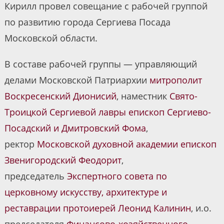
Кирилл провел совещание с рабочей группой
по развитию города Сергиева Посада
Московской области.
В составе рабочей группы — управляющий
делами Московской Патриархии
митрополит
Воскресенский Дионисий
, наместник
Свято-
Троицкой Сергиевой лавры
епископ Сергиево-
Посадский и Дмитровский Фома
,
ректор
Московской духовной академии
епископ
Звенигородский Феодорит
,
председатель
Экспертного совета по
церковному искусству, архитектуре и
реставрации
протоиерей Леонид Калинин
, и.о.
председателя
Финансово-хозяйственного