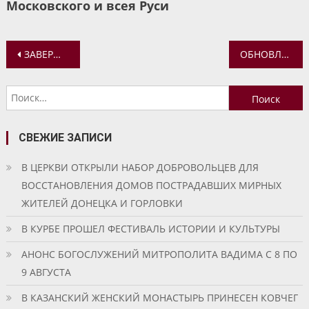
Московского и всея Руси
Навигация
ЗАВЕРШИЛИСЬ КУРСЫ ПОВЫШЕНИЯ КВАЛИФИКАЦИИ ДЛЯ ПРЕПОДАВАТЕЛЕЙ ПРОГРАММ ПОДГОТОВКИ РЕГЕНТОВ
ОБНОВЛЕНИЕ ЭКСПОЗИЦИИ МУЗЕЯ КАЗАНСКОГО МОНАСТЫРЯ
по
Найти:
записям
СВЕЖИЕ ЗАПИСИ
В ЦЕРКВИ ОТКРЫЛИ НАБОР ДОБРОВОЛЬЦЕВ ДЛЯ
ВОССТАНОВЛЕНИЯ ДОМОВ ПОСТРАДАВШИХ МИРНЫХ
ЖИТЕЛЕЙ ДОНЕЦКА И ГОРЛОВКИ
В КУРБЕ ПРОШЕЛ ФЕСТИВАЛЬ ИСТОРИИ И КУЛЬТУРЫ
АНОНС БОГОСЛУЖЕНИЙ МИТРОПОЛИТА ВАДИМА С 8 ПО
9 АВГУСТА
В КАЗАНСКИЙ ЖЕНСКИЙ МОНАСТЫРЬ ПРИНЕСЕН КОВЧЕГ