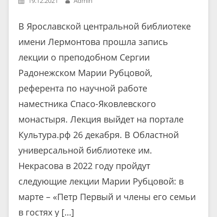
19.12.2021
Admin
В Ярославской центральной библиотеке
имени Лермонтова прошла запись
лекции о преподобном Сергии
Радонежском Марии Рубцовой,
референта по научной работе
наместника Спасо-Яковлевского
монастыря. Лекция выйдет на портале
Культура.рф 26 декабря. В Областной
универсальной библиотеке им.
Некрасова в 2022 году пройдут
следующие лекции Марии Рубцовой: в
марте – «Петр Первый и члены его семьи
в гостях у […]