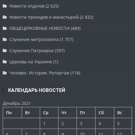
Новости отделов
(2 625)
Новости приходов и монастырей
(2 432)
ОБЩЕЦЕРКОВНЫЕ НОВОСТИ
(489)
Служение митрополита
(1 757)
Служение Патриарха
(397)
Церковь на Украине
(1)
Человек. История. Репортаж
(118)
КАЛЕНДАРЬ НОВОСТЕЙ
Декабрь 2021
Пн
Вт
Ср
Чт
Пт
Сб
Вс
1
2
3
4
5
6
7
8
9
10
11
12