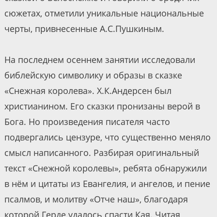
сюжетах, отметили уникальные национальные
черты, привнесенные А.С.Пушкиным.
На последнем осеннем занятии исследовали
библейскую символику и образы в сказке
«Снежная королева». Х.К.Андерсен был
христианином. Его сказки пронизаны верой в
Бога. Но произведения писателя часто
подвергались цензуре, что существенно меняло
смысл написанного. Разбирая оригинальный
текст «Снежной королевы», ребята обнаружили
в нём и цитаты из Евангелия, и ангелов, и пение
псалмов, и молитву «Отче наш», благодаря
которой Герде удалось спасти Кая. Читая,