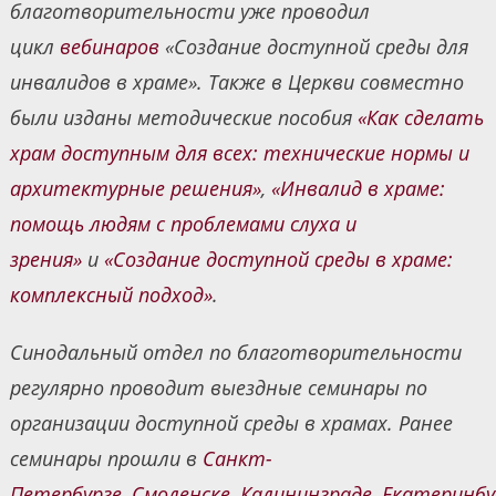
благотворительности уже проводил
цикл
вебинаров
«Создание доступной среды для
инвалидов в храме». Также в Церкви совместно
были изданы методические пособия
«Как сделать
храм доступным для всех: технические нормы и
архитектурные решения»
,
«Инвалид в храме:
помощь людям с проблемами слуха и
зрения»
и
«Создание доступной среды в храме:
комплексный подход»
.
Синодальный отдел по благотворительности
регулярно проводит выездные семинары по
организации доступной среды в храмах. Ранее
семинары прошли в
Санкт-
Петербурге
,
Смоленске
,
Калининграде
,
Екатеринбу