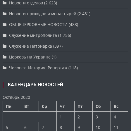
Новости отделов
(2 623)
Новости приходов и монастырей
(2 431)
ОБЩЕЦЕРКОВНЫЕ НОВОСТИ
(488)
Служение митрополита
(1 756)
Служение Патриарха
(397)
Церковь на Украине
(1)
Человек. История. Репортаж
(118)
КАЛЕНДАРЬ НОВОСТЕЙ
Октябрь 2020
Пн
Вт
Ср
Чт
Пт
Сб
Вс
1
2
3
4
5
6
7
8
9
10
11