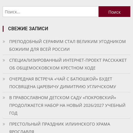
по
Найти:
записям
СВЕЖИЕ ЗАПИСИ
ПРЕПОДОБНЫЙ СЕРАФИМ СТАЛ ВЕЛИКИМ УГОДНИКОМ
БОЖИИМ ДЛЯ ВСЕЙ РОССИИ
СПЕЦИАЛИЗИРОВАННЫЙ ИНТЕРНЕТ-ПРОЕКТ РАССКАЖЕТ
ОБ ОБЩЕМОСКОВСКОМ КРЕСТНОМ ХОДЕ
ОЧЕРЕДНАЯ ВСТРЕЧА «ЧАЙ С БАТЮШКОЙ» БУДЕТ
ПОСВЯЩЕНА ЦАРЕВИЧУ ДИМИТРИЮ УГЛИЧСКОМУ
В ПРАВОСЛАВНОМ ДЕТСКОМ САДУ «ПОКРОВСКИЙ»
ПРОДОЛЖАЕТСЯ НАБОР НА НОВЫЙ 2026/2027 УЧЕБНЫЙ
ГОД
ПРЕСТОЛЬНЫЙ ПРАЗДНИК ИЛИИНСКОГО ХРАМА
ЯРОСЛАВЛЯ