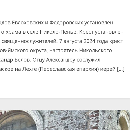
дов Евлоховских и Федоровских установлен
о храма в селе Николо-Пенье. Крест установлен
священнослужителей. 7 августа 2024 года крест
в-Ямского округа, настоятель Никольского
сандр Белов. Отцу Александру сослужил
ское на Лехте (Переславская епархия) иерей […]