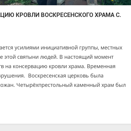
АЦИЮ КРОВЛИ ВОСКРЕСЕНСКОГО ХРАМА С.
дается усилиями инициативной группы, местных
бе этой святыни людей. В настоящий момент
тв на консервацию кровли храма. Временная
зрушения. Воскресенская церковь была
рихожан. Четырёхпрестольный каменный храм был