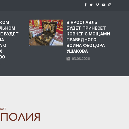
СКОМ
В ЯРОСЛАВЛЬ
ЛЬНОМ
БУДЕТ ПРИНЕСЕТ
Е БУДЕТ
КОВЧЕГ С МОЩАМИ
НА
ПРАВЕДНОГО
А О
ВОИНА ФЕОДОРА
Х
УШАКОВА
ВО
03.08.2026
6