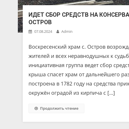
ИДЕТ СБОР СРЕДСТВ НА КОНСЕРВ
ОСТРОВ
07.08.2024
Admin
Воскресенский храм с. Остров возрож
жителей и всех неравнодушных к судь
инициативная группа ведет сбор средс
крыша спасет храм от дальнейшего ра
построена в 1782 году на средства п
окружён оградой из кирпича с […]
Продолжить чтение