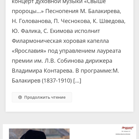
концерт духовной музыки «Свыше
пророцы…» Песнопения М. Балакирева,
Н. Голованова, П. Чеснокова, К. Шведова,
Ю. Фалика, С. Екимова исполнит
Филармоническая хоровая капелла
«Ярославия» под управлением лауреата
премии им. Л.В. Собинова дирижера
Владимира Контарева. В программе:М.
Балакирев (1837-1910) […]
Продолжить чтение