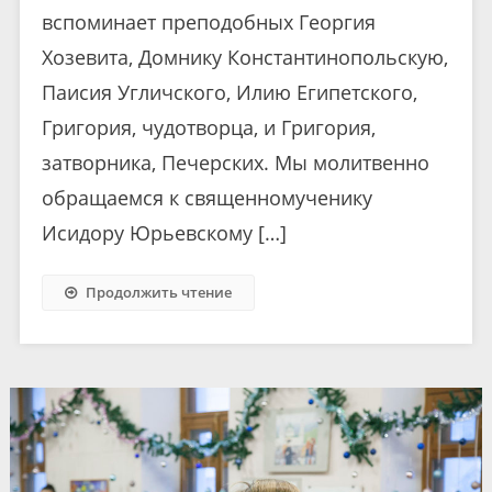
вспоминает преподобных Георгия
Хозевита, Домнику Константинопольскую,
Паисия Угличского, Илию Египетского,
Григория, чудотворца, и Григория,
затворника, Печерских. Мы молитвенно
обращаемся к священномученику
Исидору Юрьевскому […]
Продолжить чтение