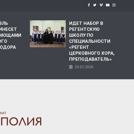
ВЛЬ
ИДЕТ НАБОР В
ИНЕСЕТ
РЕГЕНТСКУЮ
С МОЩАМИ
ШКОЛУ ПО
ОГО
СПЕЦИАЛЬНОСТИ
ЕОДОРА
«РЕГЕНТ
ЦЕРКОВНОГО ХОРА,
ПРЕПОДАВАТЕЛЬ»
6
29.07.2026