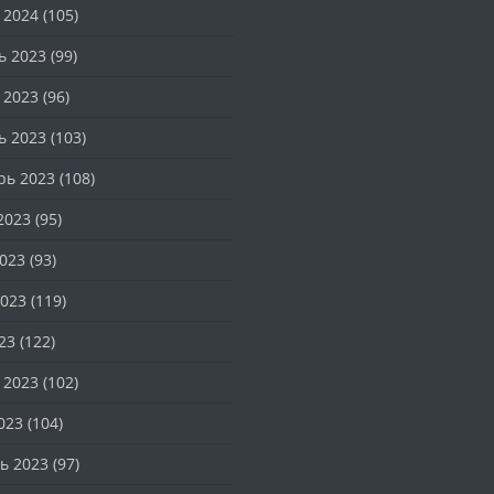
 2024
(105)
ь 2023
(99)
 2023
(96)
ь 2023
(103)
рь 2023
(108)
2023
(95)
023
(93)
023
(119)
23
(122)
 2023
(102)
023
(104)
ь 2023
(97)