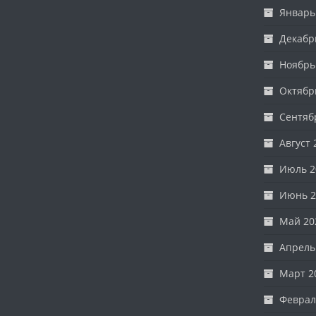
Январь
Декабр
Ноябрь
Октябр
Сентяб
Август 
Июль 2
Июнь 2
Май 20
Апрель
Март 2
Феврал