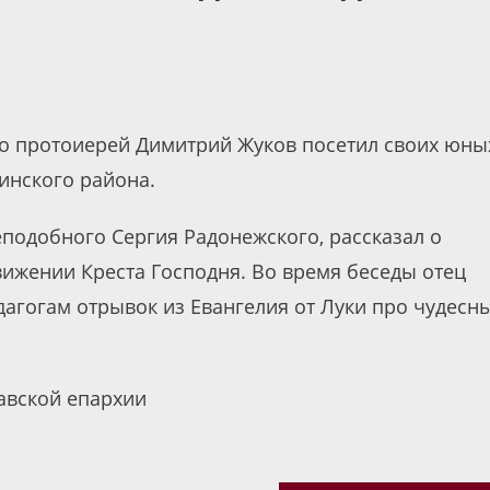
во протоиерей Димитрий Жуков посетил своих юны
инского района.
подобного Сергия Радонежского, рассказал о
ижении Креста Господня. Во время беседы отец
агогам отрывок из Евангелия от Луки про чудесн
авской епархии