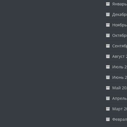
Январь
Декабр
Ноябрь
Октябр
Сентяб
Август 
Июль 2
Июнь 2
Май 20
Апрель
Март 2
Феврал