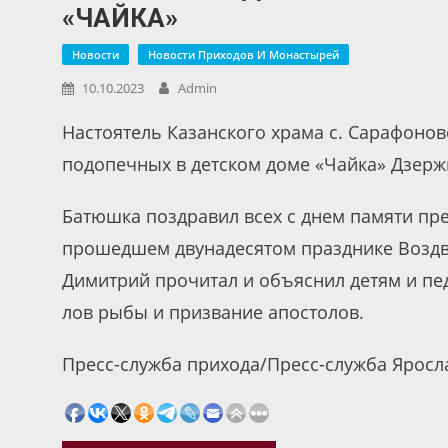
«ЧАЙКА»
Новости
Новости Приходов И Монастырей
10.10.2023
Admin
Настоятель Казанского храма с. Сарафоно
подопечных в детском доме «Чайка» Дзерж
Батюшка поздравил всех с днем памяти пре
прошедшем двунадесятом празднике Воздв
Димитрий прочитал и объяснил детям и пед
лов рыбы и призвание апостолов.
Пресс-служба прихода/Пресс-служба Яросл