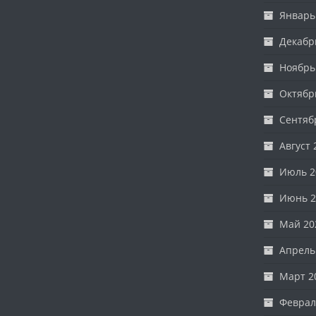
Январь
Декабр
Ноябрь
Октябр
Сентяб
Август 
Июль 2
Июнь 2
Май 20
Апрель
Март 2
Феврал