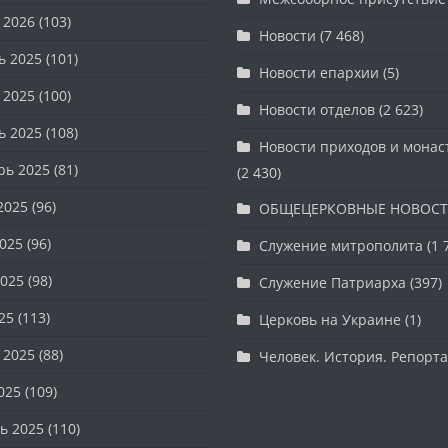
 2026
(103)
Новости
(7 468)
ь 2025
(101)
Новости епархии
(5)
 2025
(100)
Новости отделов
(2 623)
ь 2025
(108)
Новости приходов и мона
рь 2025
(81)
(2 430)
2025
(96)
ОБЩЕЦЕРКОВНЫЕ НОВОС
025
(96)
Служение митрополита
(1 
025
(98)
Служение Патриарха
(397)
25
(113)
Церковь на Украине
(1)
 2025
(88)
Человек. История. Репорт
025
(109)
ь 2025
(110)