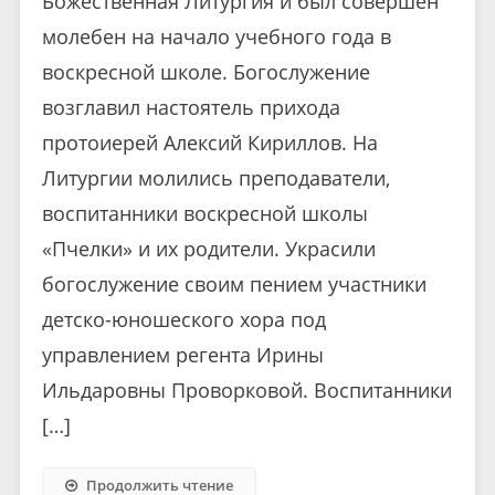
Божественная Литургия и был совершен
молебен на начало учебного года в
воскресной школе. Богослужение
возглавил настоятель прихода
протоиерей Алексий Кириллов. На
Литургии молились преподаватели,
воспитанники воскресной школы
«Пчелки» и их родители. Украсили
богослужение своим пением участники
детско-юношеского хора под
управлением регента Ирины
Ильдаровны Проворковой. Воспитанники
[…]
Продолжить чтение