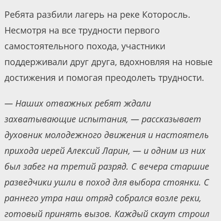
Ребята разбили лагерь на реке Которосль.
Несмотря на все трудности первого
самостоятельного похода, участники
поддерживали друг друга, вдохновляя на новые
достижения и помогая преодолеть трудности.
— Наших отважных ребят ждали
захватывающие испытания, — рассказывает
духовник молодежного движения и настоятель
прихода иерей Алексий Ларин, — и одним из них
был забег на третий разряд. С вечера старшие
разведчики ушли в поход для выбора стоянки. С
раннего утра наш отряд собрался возле реки,
готовый принять вызов. Каждый скаут строил