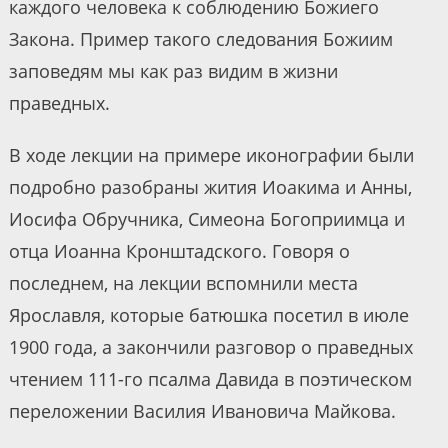
каждого человека к соблюдению Божиего
Закона. Пример такого следования Божиим
заповедям мы как раз видим в жизни
праведных.
В ходе лекции на примере иконографии были
подробно разобраны жития Иоакима и Анны,
Иосифа Обручника, Симеона Богоприимца и
отца Иоанна Кронштадского. Говоря о
последнем, на лекции вспомнили места
Ярославля, которые батюшка посетил в июле
1900 года, а закончили разговор о праведных
чтением 111-го псалма Давида в поэтическом
переложении Василия Ивановича Майкова.