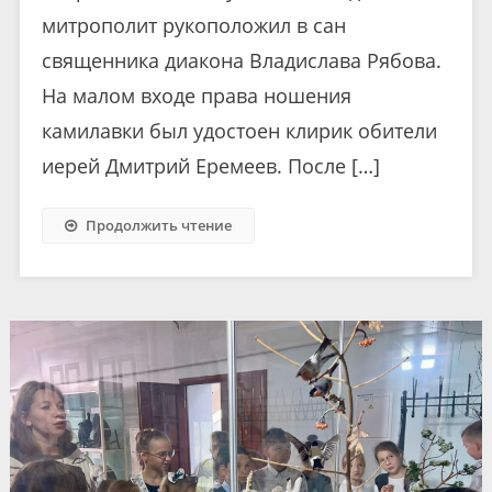
митрополит рукоположил в сан
священника диакона Владислава Рябова.
На малом входе права ношения
камилавки был удостоен клирик обители
иерей Дмитрий Еремеев. После […]
Продолжить чтение