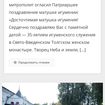
митрополит огласил Патриаршее
поздравление матушке игумении:
«Досточтимая матушка игумения!
Сердечно поздравляю Вас с памятной
датой — 35-летием игуменского служения
в Свято-Введенском Толгском женском
монастыре. Творец Неба и земли, […]
Продолжить чтение