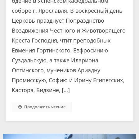
бдение в Успенском кафедральном
соборе г. Ярославля. В воскресный день
Церковь празднует Попразднство
Воздвижения Честного и Животворящего
Креста Господня, чтит преподобных
Евмения Гортинского, Евфросинию
Суздальскую, а также Илариона
Оптинского, мучеников Ариадну
Промисскую, Софию и Ирину Египетских,
Кастора, Бидзине, […]
Продолжить чтение