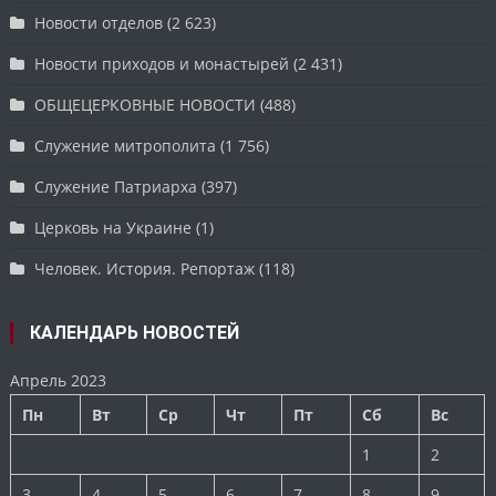
Новости отделов
(2 623)
Новости приходов и монастырей
(2 431)
ОБЩЕЦЕРКОВНЫЕ НОВОСТИ
(488)
Служение митрополита
(1 756)
Служение Патриарха
(397)
Церковь на Украине
(1)
Человек. История. Репортаж
(118)
КАЛЕНДАРЬ НОВОСТЕЙ
Апрель 2023
Пн
Вт
Ср
Чт
Пт
Сб
Вс
1
2
3
4
5
6
7
8
9