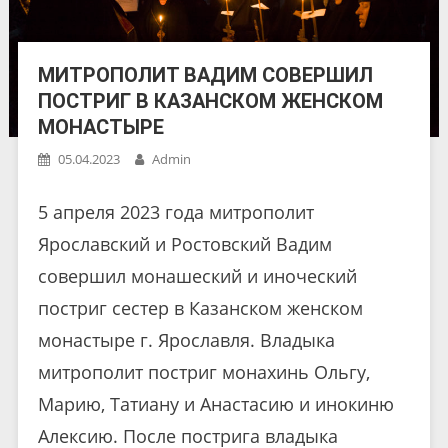
МИТРОПОЛИТ ВАДИМ СОВЕРШИЛ
ПОСТРИГ В КАЗАНСКОМ ЖЕНСКОМ
МОНАСТЫРЕ
05.04.2023
Admin
5 апреля 2023 года митрополит
Ярославский и Ростовский Вадим
совершил монашеский и иноческий
постриг сестер в Казанском женском
монастыре г. Ярославля. Владыка
митрополит постриг монахинь Ольгу,
Марию, Татиану и Анастасию и инокиню
Алексию. После пострига владыка