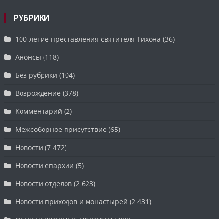
РУБРИКИ
100-летие преставления святителя Тихона
(36)
Анонсы
(118)
Без рубрики
(104)
Возрождение
(378)
Комментарий
(2)
Межсоборное присутствие
(65)
Новости
(7 472)
Новости епархии
(5)
Новости отделов
(2 623)
Новости приходов и монастырей
(2 431)