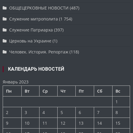
ОБЩЕЦЕРКОВНЫЕ НОВОСТИ
(487)
Служение митрополита
(1 754)
Служение Патриарха
(397)
Церковь на Украине
(1)
Человек. История. Репортаж
(118)
КАЛЕНДАРЬ НОВОСТЕЙ
Январь 2023
Пн
Вт
Ср
Чт
Пт
Сб
Вс
1
2
3
4
5
6
7
8
9
10
11
12
13
14
15