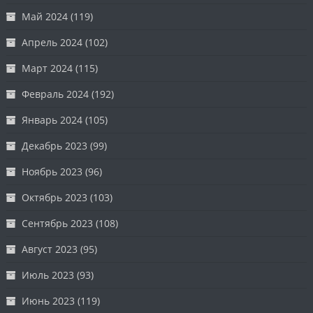
Май 2024
(119)
Апрель 2024
(102)
Март 2024
(115)
Февраль 2024
(192)
Январь 2024
(105)
Декабрь 2023
(99)
Ноябрь 2023
(96)
Октябрь 2023
(103)
Сентябрь 2023
(108)
Август 2023
(95)
Июль 2023
(93)
Июнь 2023
(119)