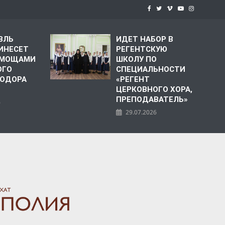
ВЛЬ
ИДЕТ НАБОР В
ИНЕСЕТ
РЕГЕНТСКУЮ
С МОЩАМИ
ШКОЛУ ПО
ОГО
СПЕЦИАЛЬНОСТИ
ЕОДОРА
«РЕГЕНТ
ЦЕРКОВНОГО ХОРА,
ПРЕПОДАВАТЕЛЬ»
6
29.07.2026