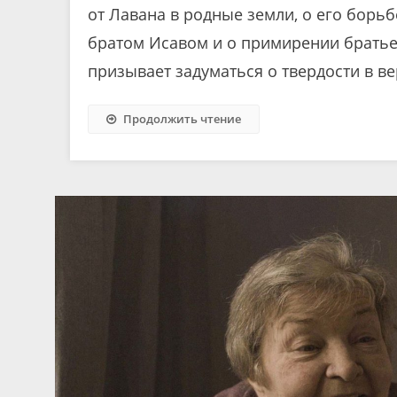
от Лавана в родные земли, о его борьб
братом Исавом и о примирении братье
призывает задуматься о твердости в ве
Продолжить чтение