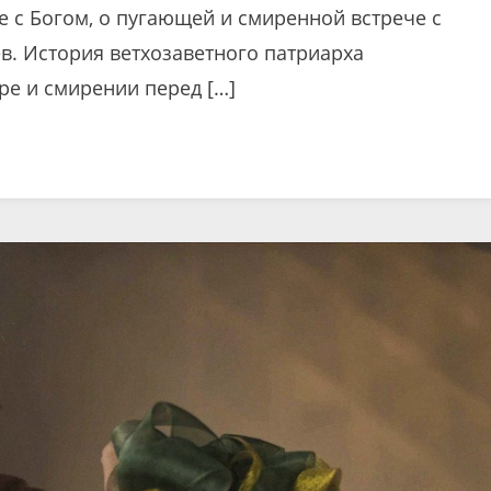
е с Богом, о пугающей и смиренной встрече с
в. История ветхозаветного патриарха
ре и смирении перед […]