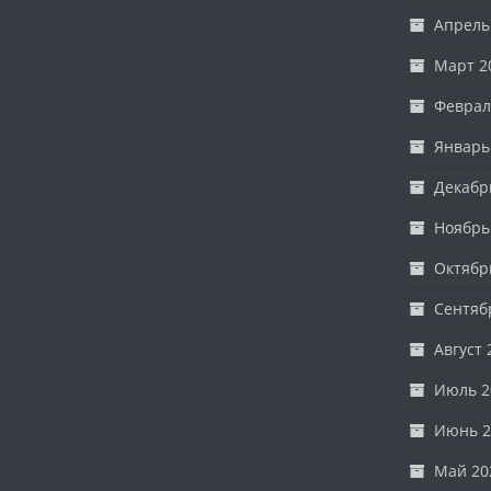
Апрель
Март 2
Феврал
Январь
Декабр
Ноябрь
Октябр
Сентяб
Август 
Июль 2
Июнь 2
Май 20