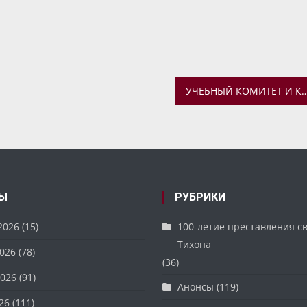
УЧЕБНЫЙ КОМИТЕТ И КОМПАНИЯ «АНТИПЛАГИАТ» ПРОВЕЛИ ОБУЧАЮЩИЙ ВЕБИНАР ДЛЯ ВЫСШИХ ДУ
Ы
РУБРИКИ
2026
(15)
100-летие преставления с
Тихона
026
(78)
(36)
026
(91)
Анонсы
(119)
26
(111)