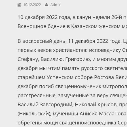
10.12.2022
Admin
10 декабря 2022 года, в канун недели 26-й
Всенощное бдение в Казанском женском мо
В воскресный день, 11 декабря 2022 года,
первых веков христианства: исповеднику С
Стефану, Василию, Григорию, и многим дру
декабря мы чтим память русского святител
старейшем Успенском соборе Ростова Велик
декабря погиб священномученик митропол
расстрелянные, замученные за веру свяще
Василий Завгородний, Николай Крылов, п
(Никольский), мученицы Анисия Масланова 
обретены мощи священноисповедника Серг