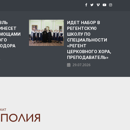
ВЛЬ
ИДЕТ НАБОР В
ИНЕСЕТ
РЕГЕНТСКУЮ
С МОЩАМИ
ШКОЛУ ПО
ОГО
СПЕЦИАЛЬНОСТИ
ЕОДОРА
«РЕГЕНТ
ЦЕРКОВНОГО ХОРА,
ПРЕПОДАВАТЕЛЬ»
6
29.07.2026