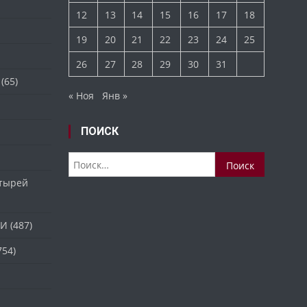
12
13
14
15
16
17
18
19
20
21
22
23
24
25
26
27
28
29
30
31
(65)
« Ноя
Янв »
ПОИСК
Найти:
стырей
ТИ
(487)
754)