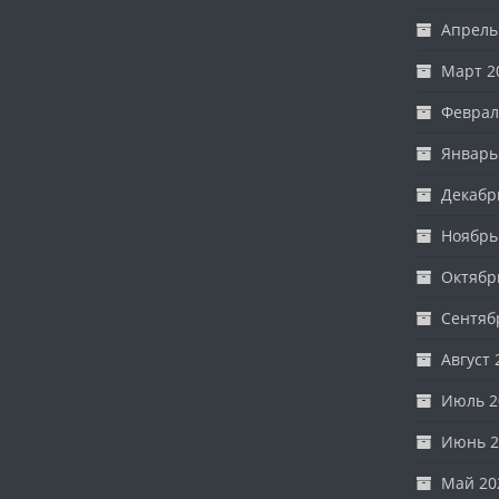
Апрель
Март 2
Феврал
Январь
Декабр
Ноябрь
Октябр
Сентяб
Август 
Июль 2
Июнь 2
Май 20