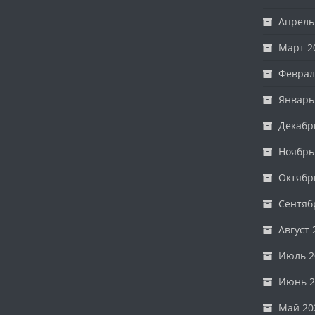
Апрель
Март 2
Феврал
Январь
Декабр
Ноябрь
Октябр
Сентяб
Август 
Июль 2
Июнь 2
Май 20