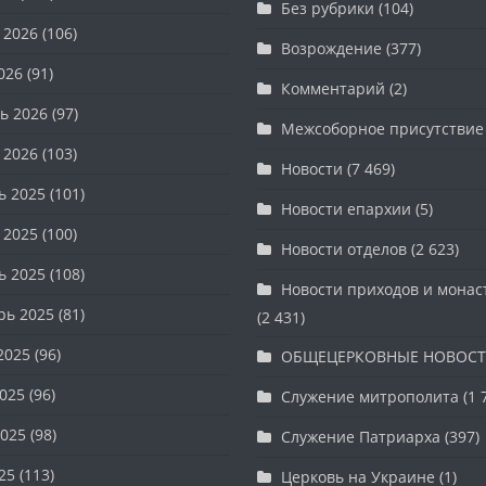
Без рубрики
(104)
 2026
(106)
Возрождение
(377)
026
(91)
Комментарий
(2)
ь 2026
(97)
Межсоборное присутствие
 2026
(103)
Новости
(7 469)
ь 2025
(101)
Новости епархии
(5)
 2025
(100)
Новости отделов
(2 623)
ь 2025
(108)
Новости приходов и мона
рь 2025
(81)
(2 431)
2025
(96)
ОБЩЕЦЕРКОВНЫЕ НОВОС
025
(96)
Служение митрополита
(1 
025
(98)
Служение Патриарха
(397)
25
(113)
Церковь на Украине
(1)