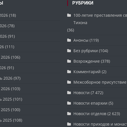
Ы
РУБРИКИ
2026
(18)
100-летие преставления с
Тихона
026
(78)
(36)
026
(91)
Анонсы
(119)
26
(111)
Без рубрики
(104)
 2026
(106)
Возрождение
(378)
026
(91)
Комментарий
(2)
ь 2026
(97)
Межсоборное присутствие
 2026
(103)
Новости
(7 472)
ь 2025
(101)
Новости епархии
(5)
 2025
(100)
Новости отделов
(2 623)
ь 2025
(108)
Новости приходов и мона