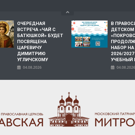
ОЧЕРЕДНАЯ
В ПРАВО
ВСТРЕЧА «ЧАЙ С
ДЕТСКОМ
БАТЮШКОЙ» БУДЕТ
«ПОКРОВ
ПОСВЯЩЕНА
ПРОДОЛЖ
ЦАРЕВИЧУ
НАБОР НА
ДИМИТРИЮ
2026/2027
УГЛИЧСКОМУ
УЧЕБНЫЙ
04.08.2026
04.08.202
ПОЛИЯ