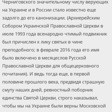
Черниговского значительному числу верующих
на Украине и в России стало известно еще
задолго до его канонизации. (Архиерейским
Собором Украинской Православной Церкви в
июле 1993 года всенародно чтимый подвижник
был причислен к лику святых в чине
преподобного; в феврале 2016 года его имя
было включено в месяцеслов Русской
Православной Церкви для общецерковного
почитания). И ведь тогда еще, в первой
половине прошлого века, предвидя страшную
смуту наших дней, ревностный поборник
единства Святой Церкви, строго наказывал,
чтобы мы на Украине были верны Московской