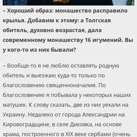
– Хороший образ: монашество расправило
крылья. Добавим к этому: а Толгская
обитель, духовно возрастая, дала
современному монашеству 16 игумений. Вы
у кого-то из них бывали?
– Вообще-то я не люблю оставлять родную
обитель и выезжаю куда-то только по
благословению священноначалия. По
благословению я побывала у некоторых наших
матушек. К слову сказать, две из них уехали на
Украину. Недалеко от города Александрии на
Кировоградщине, в селе Диковка, на основе
храма, построенного в XIX веке сербами (очень