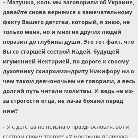
– Матушка, коль мы заговорили об Украине,
давайте снова вернемся к замечательному
факту Вашего детства, который, я знаю, не
только меня, но и многих других людей
поразил до глубины души. Это тот факт, что
Вы со старшей сестрой Надей, будущей
игуменией Нектарией, по дороге к своему
духовнику схиархимандриту Никифору ни о
чем таком девчоночьем не говорили, а весь
долгий путь читали молитвы. И ведь не из-
за строгости отца, не из-за боязни перед
ним?
– Я с детства не признаю празднословия, вот и
сестрам своим твержу: «У монахини подружка –