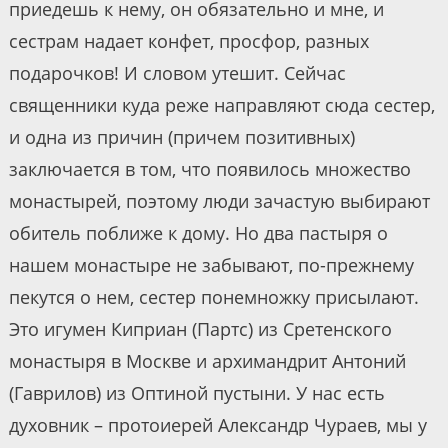
приедешь к нему, он обязательно и мне, и
сестрам надает конфет, просфор, разных
подарочков! И словом утешит. Сейчас
священники куда реже направляют сюда сестер,
и одна из причин (причем позитивных)
заключается в том, что появилось множество
монастырей, поэтому люди зачастую выбирают
обитель поближе к дому. Но два пастыря о
нашем монастыре не забывают, по-прежнему
пекутся о нем, сестер понемножку присылают.
Это игумен Киприан (Партс) из Сретенского
монастыря в Москве и архимандрит Антоний
(Гаврилов) из Оптиной пустыни. У нас есть
духовник – протоиерей Александр Чураев, мы у