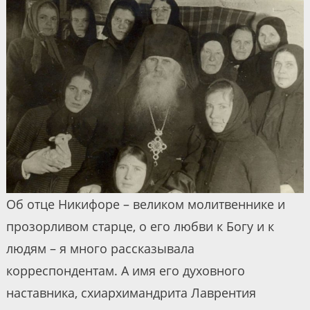
Об отце Никифоре – великом молитвеннике и
прозорливом старце, о его любви к Богу и к
людям – я много рассказывала
корреспондентам. А имя его духовного
наставника, схиархимандрита Лаврентия