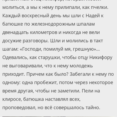
молиться, а мы к нему прилипали, как пчелки.
Каждый воскресный день мы шли с Надей к
батюшке по железнодорожным шпалам
двенадцать километров и никогда не вели
досужие разговоры. Шли и молились в такт
шагам: «Господи, помилуй мя, грешную»…
Одевались, как старушки, чтобы отцу Никифору
не выговаривали, что к нему молодежь
приходит. Причем как было? Забегали к нему по
одному: одна пробежит, потом через некоторое
время другая, чтобы не заметили. Пели на
клиросе, батюшка наставлял всех,
проповедовал, но всё совершалось тайно.