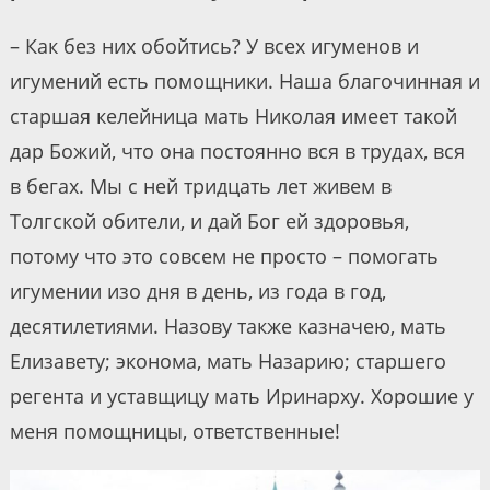
– Как без них обойтись? У всех игуменов и
игумений есть помощники. Наша благочинная и
старшая келейница мать Николая имеет такой
дар Божий, что она постоянно вся в трудах, вся
в бегах. Мы с ней тридцать лет живем в
Толгской обители, и дай Бог ей здоровья,
потому что это совсем не просто – помогать
игумении изо дня в день, из года в год,
десятилетиями. Назову также казначею, мать
Елизавету; эконома, мать Назарию; старшего
регента и уставщицу мать Иринарху. Хорошие у
меня помощницы, ответственные!