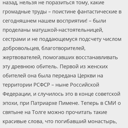
назад, нельзя не поразиться тому, какие
громадные труды – поистине фантастические в
сегодняшнем нашем восприятии! – были
проделаны матушкой-настоятельницей,
сестрами и не поддающемуся подсчету числом
добровольцев, благотворителей,
жертвователей, помогавших восстанавливать
эту древнюю обитель. Первой из женских
обителей она была передана Церкви на
территории РСФСР – ныне Российской
Федерации, и случилось это в конце советской
эпохи, при Патриархе Пимене. Теперь в СМИ о
святыне на Толге можно прочитать такие
красивые слова, что погибавший монастырь,