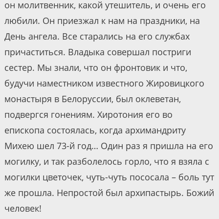
он молитвенник, какой утешитель, и очень его
любили. Он приезжал к нам на праздники, на
День ангела. Все старались на его службах
причаститься. Владыка совершал постриги
сестер. Мы знали, что он фронтовик и что,
будучи наместником известного Жировицкого
монастыря в Белоруссии, был оклеветан,
подвергся гонениям. Хиротония его во
епископа состоялась, когда архимандриту
Михею шел 73-й год… Один раз я пришла на его
могилку, и так разболелось горло, что я взяла с
могилки цветочек, чуть-чуть пососала – боль тут
же прошла. Непростой был архипастырь. Божий
человек!