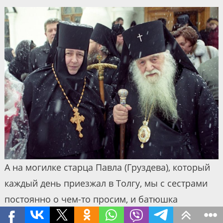
А на могилке старца Павла (Груздева), который
каждый день приезжал в Толгу, мы с сестрами
постоянно о чем-то просим, и батюшка
помогает. Приведу житейский пример: