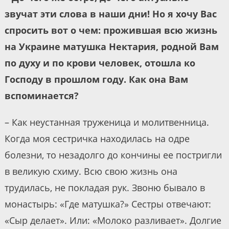
звучат эти слова в наши дни! Но я хочу Вас
спросить вот о чем: прожившая всю жизнь
на Украине матушка Нектария, родной Вам
по духу и по крови человек, отошла ко
Господу в прошлом году. Как она Вам
вспоминается?
– Как неустанная труженица и молитвенница.
Когда моя сестричка находилась на одре
болезни, то незадолго до кончины ее постригли
в великую схиму. Всю свою жизнь она
трудилась, не покладая рук. Звоню бывало в
монастырь: «Где матушка?» Сестры отвечают:
«Сыр делает». Или: «Молоко разливает». Долгие