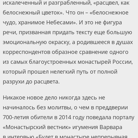
искалеченный и разграбленный, «расцвел, как
белоснежный цветок». Что он – «белоснежное
чудо, хранимое Небесами». И это не фигура
речи, призванная придать тексту еще большую
эмоциональную окраску, а родившееся в душах
корреспондентов образное сравнение одного
из самых благоустроенных монастырей России,
который прошел нелегкий путь от полной
разрухи до расцвета.
Никакое новое дело никогда здесь не
начиналось без молитвы, о чем в преддверии
700-летия обители в 2014 году поведала порталу
«Монастырский вестник» игумения Варвара
в интервью «Будет в монастыре непрерывная