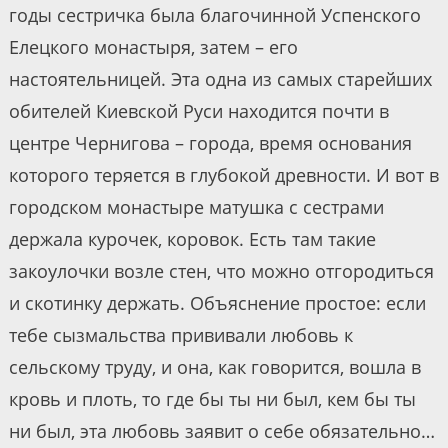
годы сестричка была благочинной Успенского
Елецкого монастыря, затем – его
настоятельницей. Эта одна из самых старейших
обителей Киевской Руси находится почти в
центре Чернигова – города, время основания
которого теряется в глубокой древности. И вот в
городском монастыре матушка с сестрами
держала курочек, коровок. Есть там такие
закоулочки возле стен, что можно отгородиться
и скотинку держать. Объяснение простое: если
тебе сызмальства прививали любовь к
сельскому труду, и она, как говорится, вошла в
кровь и плоть, то где бы ты ни был, кем бы ты
ни был, эта любовь заявит о себе обязательно…