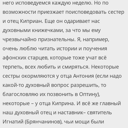
него исповедуемся каждую неделю. Но по
возможности приезжает поисповедовать сестер
и отец Киприан. Еще он одаривает нас
духовными книжечками, за что мы ему
чрезвычайно признательны. Я, например,
очень люблю читать истории и поучения
афонских старцев, которые тоже учат всё
терпеть, всех любить и смиряться. Некоторые
сестры окормляются у отца Антония (если надо
какой-то духовный вопрос разрешить, то
благословляю их позвонить в Оптину),
некоторые – у отца Киприна. И всё же главный
наш духовный отец и наставник– святитель
Игнатий (Брянчанинов), чьи мощи были