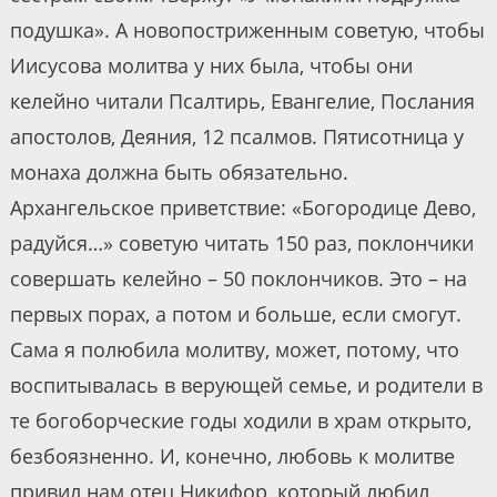
подушка». А новопостриженным советую, чтобы
Иисусова молитва у них была, чтобы они
келейно читали Псалтирь, Евангелие, Послания
апостолов, Деяния, 12 псалмов. Пятисотница у
монаха должна быть обязательно.
Архангельское приветствие: «Богородице Дево,
радуйся…» советую читать 150 раз, поклончики
совершать келейно – 50 поклончиков. Это – на
первых порах, а потом и больше, если смогут.
Сама я полюбила молитву, может, потому, что
воспитывалась в верующей семье, и родители в
те богоборческие годы ходили в храм открыто,
безбоязненно. И, конечно, любовь к молитве
привил нам отец Никифор, который любил