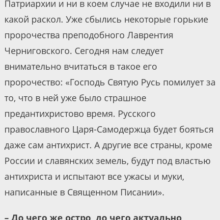
Патриархии и ни в коем случае не входили ни в
какой раскол. Уже сбылись некоторые горькие
пророчества преподобного Лаврентия
Черниговского. Сегодня нам следует
внимательно вчитаться в такое его
пророчество: «Господь Святую Русь помилует за
то, что в ней уже было страшное
предантихристово время. Русского
православного Царя-Самодержца будет бояться
даже сам антихрист. А другие все страны, кроме
России и славянских земель, будут под властью
антихриста и испытают все ужасы и муки,
написанные в Священном Писании».
– До чего же остро, до чего актуально