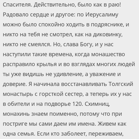
Спасителя. Действительно, было как в раю!
Радовало сердце и другое: по Иерусалиму
можно было спокойно ходить в подряснике, и
никто на тебя не смотрел, как на диковинку,
никто не смеялся. Но, слава Богу, и у нас
наступили такие времена, когда монашество
расправило крылья и во взглядах многих людей
ты уже видишь не удивление, а уважение и
доверие. Я начинала восстанавливать Толгский
монастырь с горсткой сестер, а теперь их у нас
в обители и на подворье 120. Схимниц,
монахинь знаем поименно, потому что при
постриге мы сами даем им имена. Живем как
одна семья. Если кто заболеет, переживаем,