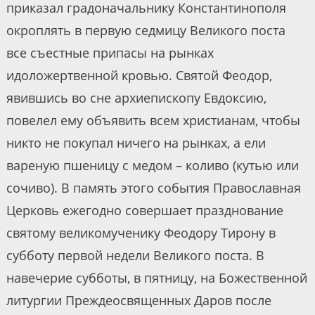
приказал градоначальнику Константинополя
окроплять в первую седмицу Великого поста
все съестные припасы на рынках
идоложертвенной кровью. Святой Феодор,
явившись во сне архиепископу Евдоксию,
повелел ему объявить всем христианам, чтобы
никто не покупал ничего на рынках, а ели
вареную пшеницу с медом – коливо (кутью или
сочиво). В память этого события Православная
Церковь ежегодно совершает празднование
святому великомученику Феодору Тирону в
субботу первой недели Великого поста. В
навечерие субботы, в пятницу, на Божественной
литургии Преждеосвященных Даров после