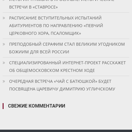
ВСТРЕЧИ В «СТАВРОСЕ»
РАСПИСАНИЕ ВСТУПИТЕЛЬНЫХ ИСПЫТАНИЙ
АБИТУРИЕНТОВ ПО НАПРАВЛЕНИЮ «ПЕВЧИЙ
ЦЕРКОВНОГО ХОРА, ПСАЛОМЩИК»
ПРЕПОДОБНЫЙ СЕРАФИМ СТАЛ ВЕЛИКИМ УГОДНИКОМ
БОЖИИМ ДЛЯ ВСЕЙ РОССИИ
СПЕЦИАЛИЗИРОВАННЫЙ ИНТЕРНЕТ-ПРОЕКТ РАССКАЖЕТ
ОБ ОБЩЕМОСКОВСКОМ КРЕСТНОМ ХОДЕ
ОЧЕРЕДНАЯ ВСТРЕЧА «ЧАЙ С БАТЮШКОЙ» БУДЕТ
ПОСВЯЩЕНА ЦАРЕВИЧУ ДИМИТРИЮ УГЛИЧСКОМУ
СВЕЖИЕ КОММЕНТАРИИ