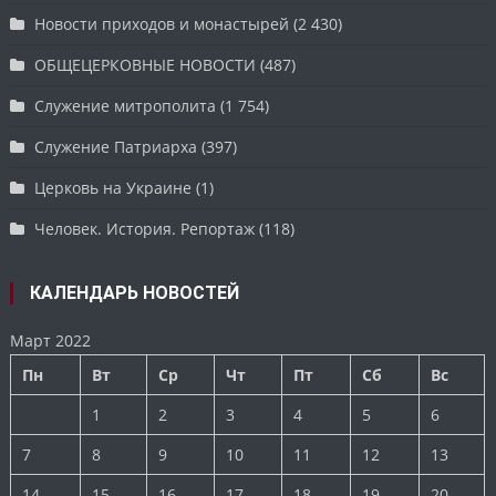
Новости приходов и монастырей
(2 430)
ОБЩЕЦЕРКОВНЫЕ НОВОСТИ
(487)
Служение митрополита
(1 754)
Служение Патриарха
(397)
Церковь на Украине
(1)
Человек. История. Репортаж
(118)
КАЛЕНДАРЬ НОВОСТЕЙ
Март 2022
Пн
Вт
Ср
Чт
Пт
Сб
Вс
1
2
3
4
5
6
7
8
9
10
11
12
13
14
15
16
17
18
19
20