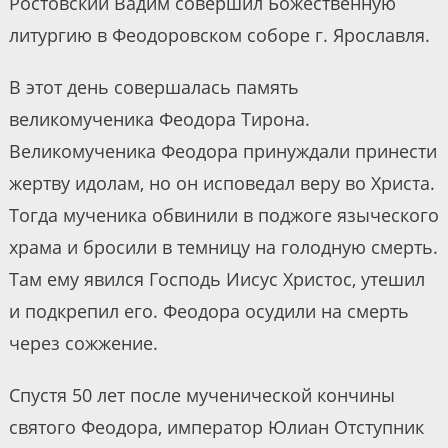
Ростовский Вадим совершил Божественную
литургию в Феодоровском соборе г. Ярославля.
В этот день совершалась память
великомученика Феодора Тирона.
Великомученика Феодора принуждали принести
жертву идолам, но он исповедал веру во Христа.
Тогда мученика обвинили в поджоге языческого
храма и бросили в темницу на голодную смерть.
Там ему явился Господь Иисус Христос, утешил
и подкрепил его. Феодора осудили на смерть
через сожжение.
Спустя 50 лет после мученической кончины
святого Феодора, император Юлиан Отступник