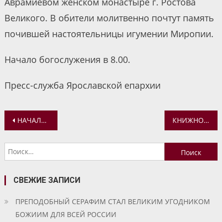
Аврамиевом женском монастыре г. Ростова
Великого. В обители молитвенно почтут память
почившей настоятельницы игумении Миропии.
Начало богослужения в 8.00.
Пресс-служба Ярославской епархии
Навигация
НАЧАЛСЯ ПРИЕМ ЗАЯВОК НА КОНКУРС МАЛЫХ ГРАНТОВ «ПРАВОСЛАВНАЯ ИНИЦИАТИВА — 2022»
КНИЖНОЕ СЛОВО В ЖЕМЧУГАХ ХОДИТ
по
Найти:
записям
СВЕЖИЕ ЗАПИСИ
ПРЕПОДОБНЫЙ СЕРАФИМ СТАЛ ВЕЛИКИМ УГОДНИКОМ
БОЖИИМ ДЛЯ ВСЕЙ РОССИИ