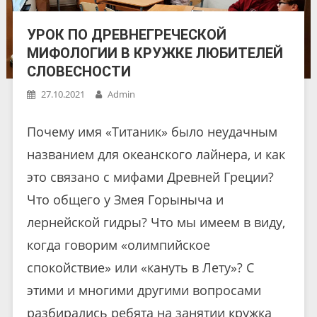
УРОК ПО ДРЕВНЕГРЕЧЕСКОЙ
МИФОЛОГИИ В КРУЖКЕ ЛЮБИТЕЛЕЙ
СЛОВЕСНОСТИ
27.10.2021
Admin
Почему имя «Титаник» было неудачным
названием для океанского лайнера, и как
это связано с мифами Древней Греции?
Что общего у Змея Горыныча и
лернейской гидры? Что мы имеем в виду,
когда говорим «олимпийское
спокойствие» или «кануть в Лету»? С
этими и многими другими вопросами
разбирались ребята на занятии кружка