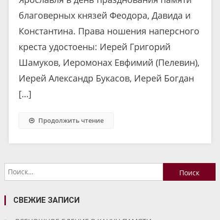
благоверных князей Феодора, Давида и
Константина. Права ношения наперсного
креста удостоены: Иерей Григорий
Шамуков, Иеромонах Евфимий (Пелевин),
Иерей Александр Букасов, Иерей Богдан
[…]
Продолжить чтение
Найти:
СВЕЖИЕ ЗАПИСИ