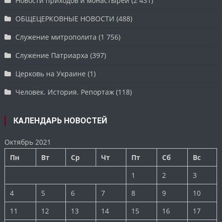
Новости приходов и монастырей
(2 431)
ОБЩЕЦЕРКОВНЫЕ НОВОСТИ
(488)
Служение митрополита
(1 756)
Служение Патриарха
(397)
Церковь на Украине
(1)
Человек. История. Репортаж
(118)
КАЛЕНДАРЬ НОВОСТЕЙ
Октябрь 2021
Пн
Вт
Ср
Чт
Пт
Сб
Вс
1
2
3
4
5
6
7
8
9
10
11
12
13
14
15
16
17