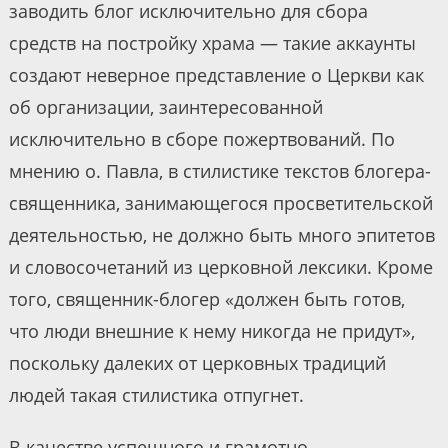
заводить блог исключительно для сбора
средств на постройку храма — такие аккаунты
создают неверное представление о Церкви как
об организации, заинтересованной
исключительно в сборе пожертвований. По
мнению о. Павла, в стилистике текстов блогера-
священника, занимающегося просветительской
деятельностью, не должно быть много эпитетов
и словосочетаний из церковной лексики. Кроме
того, священник-блогер «должен быть готов,
что люди внешние к нему никогда не придут»,
поскольку далеких от церковных традиций
людей такая стилистика отпугнет.
В качестве успешного и грамотно