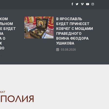
СКОМ
В ЯРОСЛАВЛЬ
ЛЬНОМ
БУДЕТ ПРИНЕСЕТ
Е БУДЕТ
КОВЧЕГ С МОЩАМИ
НА
ПРАВЕДНОГО
А О
ВОИНА ФЕОДОРА
Х
УШАКОВА
ВО
03.08.2026
6