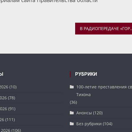
ериалам сайта Правительства области
В РАДИОПЕРЕДАЧЕ «ГОРОД ЗОЛОТОЙ» О 800-ЛЕТИИ ВЕЛИКОГО 
Ы
РУБРИКИ
2026
(10)
100-летие преставления с
Тихона
026
(78)
(36)
026
(91)
Анонсы
(120)
26
(111)
Без рубрики
(104)
 2026
(106)