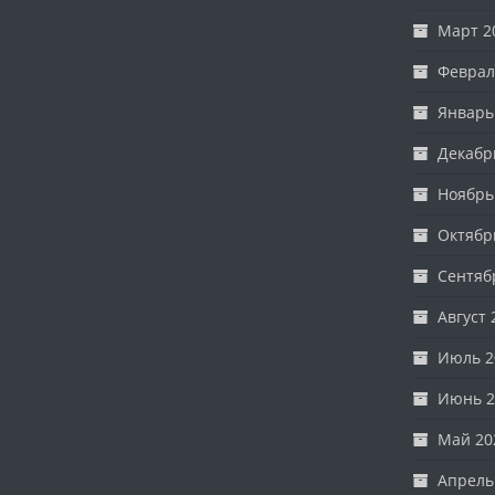
Март 2
Феврал
Январь
Декабр
Ноябрь
Октябр
Сентяб
Август 
Июль 2
Июнь 2
Май 20
Апрель