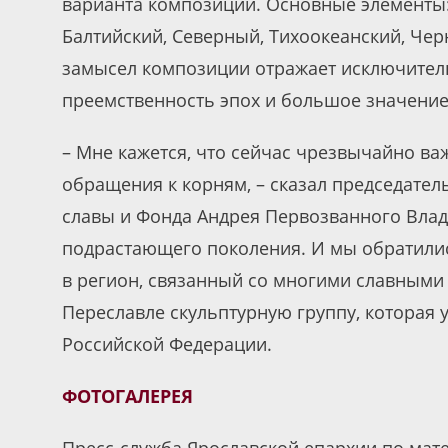
варианта композиции. Основные элементы:
Балтийский, Северный, Тихоокеанский, Че
замысел композиции отражает исключитель
преемственность эпох и большое значение 
​– Мне кажется, что сейчас чрезвычайно в
обращения к корням, – сказал председате
славы и Фонда Андрея Первозванного Влад
подрастающего поколения. И мы обратились
в регион, связанный со многими славными
Переславле скульптурную группу, которая 
Российской Федерации.
ФОТОГАЛЕРЕЯ