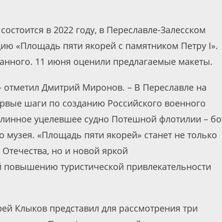
 состоится в 2022 году, в Переславле-Залесском
ию «Площадь пяти якорей с памятником Петру I».
анного. 11 июня оценили предлагаемые макеты.
 – отметил Дмитрий Миронов. – В Переславле на
ервые шаги по созданию Российского военного
длинное уцелевшее судно Потешной флотилии – бо
о музея. «Площадь пяти якорей» станет не только
Отечества, но и новой яркой
 повышению туристической привлекательности
рей Клыков представил для рассмотрения три