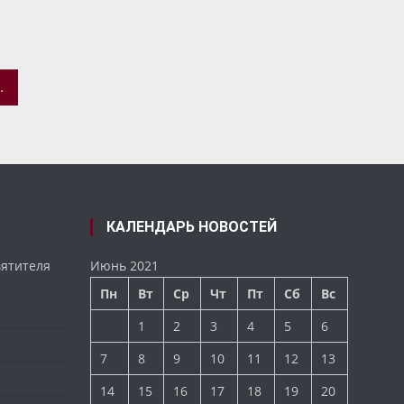
КНЯЗЯ АЛЕКСАНДРА НЕВСКОГО
КАЛЕНДАРЬ НОВОСТЕЙ
вятителя
Июнь 2021
Пн
Вт
Ср
Чт
Пт
Сб
Вс
1
2
3
4
5
6
7
8
9
10
11
12
13
14
15
16
17
18
19
20