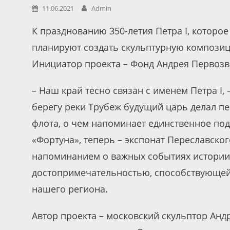
11.06.2021
Admin
К празднованию 350-летия Петра I, которое
планируют создать скульптурную композиц
Инициатор проекта – Фонд Андрея Первозв
– Наш край тесно связан с именем Петра I,
берегу реки Трубеж будущий царь делал п
флота, о чем напоминает единственное по
«Фортуна», теперь – экспонат Переславског
напоминанием о важных событиях истории 
достопримечательностью, способствующей
нашего региона.
Автор проекта – московский скульптор Анд