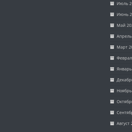
Июль 2
Июнь 2
Май 20
Апрель
Март 2
Феврал
Январь
Декабр
Ноябрь
Октябр
Сентяб
Август 