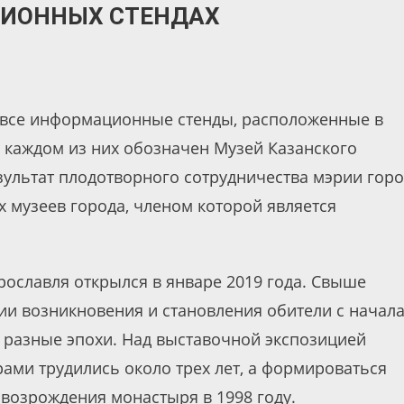
ИОННЫХ СТЕНДАХ
 все информационные стенды, расположенные в
а каждом из них обозначен Музей Казанского
зультат плодотворного сотрудничества мэрии гор
 музеев города, членом которой является
рославля открылся в январе 2019 года. Свыше
ии возникновения и становления обители с начал
 в разные эпохи. Над выставочной экспозицией
рами трудились около трех лет, а формироваться
возрождения монастыря в 1998 году.