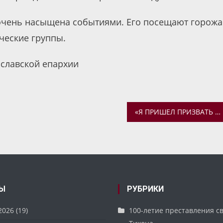
очень насыщена событиями. Его посещают горожа
ические группы.
славской епархии
«Я ПРИШЕЛ ПРИЗВАТЬ НЕ ПРАВЕДНИКОВ, НО ГРЕШНИКОВ К ПОКАЯНИЮ». БЕСЕДА О ПОКАЯНИИ В МОЛОДЕЖНОМ ОТДЕЛЕ
Ы
РУБРИКИ
2026
(19)
100-летие преставления с