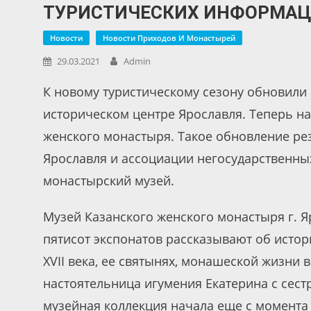
ТУРИСТИЧЕСКИХ ИНФОРМАЦ
Новости
Новости Приходов И Монастырей
29.03.2021
Admin
К новому туристическому сезону обновили
историческом центре Ярославля. Теперь н
женского монастыря. Такое обновление ре
Ярославля и ассоциации негосударственных
монастырский музей.
Музей Казанского женского монастыря г. Я
пятисот экспонатов рассказывают об истор
XVII века, ее святынях, монашеской жизни
настоятельница игумения Екатерина с сест
музейная коллекция начала еще с момента 