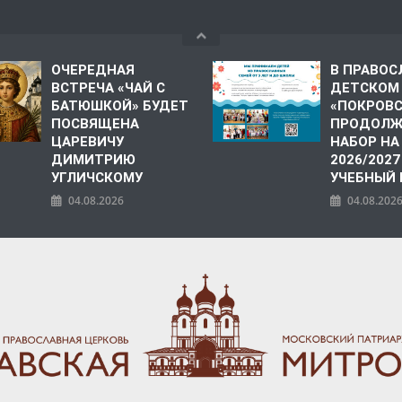
ОЧЕРЕДНАЯ
В ПРАВО
ВСТРЕЧА «ЧАЙ С
ДЕТСКОМ
БАТЮШКОЙ» БУДЕТ
«ПОКРОВ
ПОСВЯЩЕНА
ПРОДОЛЖ
ЦАРЕВИЧУ
НАБОР НА
ДИМИТРИЮ
2026/2027
УГЛИЧСКОМУ
УЧЕБНЫЙ
04.08.2026
04.08.202
ПОЛИЯ