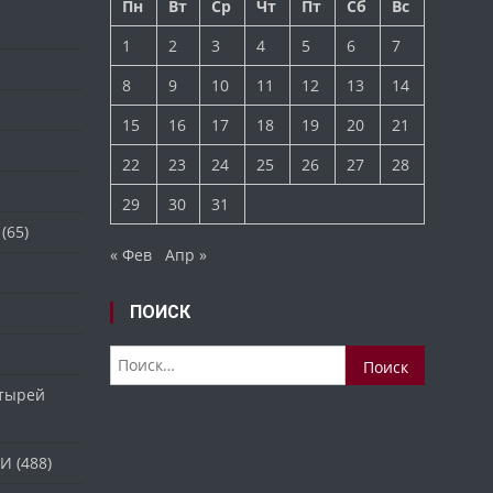
Пн
Вт
Ср
Чт
Пт
Сб
Вс
1
2
3
4
5
6
7
8
9
10
11
12
13
14
15
16
17
18
19
20
21
22
23
24
25
26
27
28
29
30
31
(65)
« Фев
Апр »
ПОИСК
Найти:
стырей
ТИ
(488)