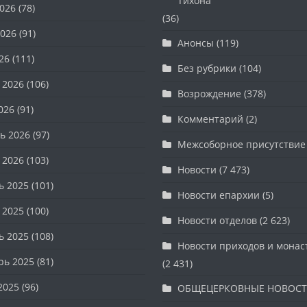
Тихона
026
(78)
(36)
026
(91)
Анонсы
(119)
26
(111)
Без рубрики
(104)
 2026
(106)
Возрождение
(378)
026
(91)
Комментарий
(2)
ь 2026
(97)
Межсоборное присутствие
 2026
(103)
Новости
(7 473)
ь 2025
(101)
Новости епархии
(5)
 2025
(100)
Новости отделов
(2 623)
ь 2025
(108)
Новости приходов и мона
рь 2025
(81)
(2 431)
2025
(96)
ОБЩЕЦЕРКОВНЫЕ НОВОС