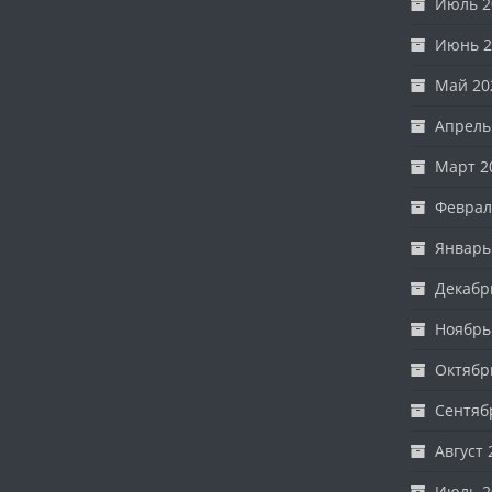
Июль 2
Июнь 2
Май 20
Апрель
Март 2
Феврал
Январь
Декабр
Ноябрь
Октябр
Сентяб
Август 
Июль 2