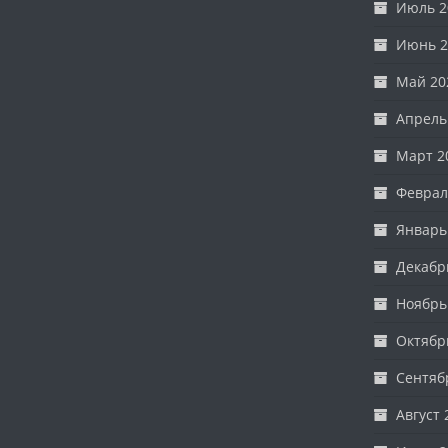
Июль 2
Июнь 2
Май 20
Апрель
Март 2
Феврал
Январь
Декабр
Ноябрь
Октябр
Сентяб
Август 