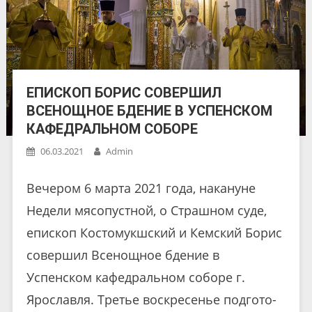
ЕПИСКОП БОРИС СОВЕРШИЛ
ВСЕНОЩНОЕ БДЕНИЕ В УСПЕНСКОМ
КАФЕДРАЛЬНОМ СОБОРЕ
06.03.2021
Admin
Вечером 6 марта 2021 года, накануне
Недели мясопустной, о Страшном суде,
епископ Костомукшский и Кемский Борис
совершил Всенощное бдение в
Успенском кафедральном соборе г.
Ярославля. Тре­тье вос­кре­се­нье под­го­то­