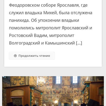
Феодоровском соборе Ярославля, где
служил владыка Михей, была отслужена
панихида. Об упокоении владыки
помолились митрополит Ярославский и
Ростовский Вадим, митрополит
Волгоградский и Камышинский […]
Продолжить чтение