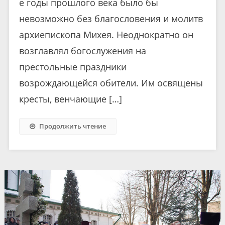
е годы прошлого века было бы
невозможно без благословения и молитв
архиепископа Михея. Неоднократно он
возглавлял богослужения на
престольные праздники
возрождающейся обители. Им освящены
кресты, венчающие […]
Продолжить чтение