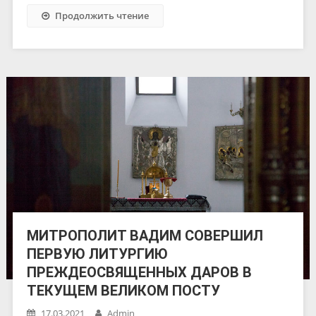
Продолжить чтение
МИТРОПОЛИТ ВАДИМ СОВЕРШИЛ
ПЕРВУЮ ЛИТУРГИЮ
ПРЕЖДЕОСВЯЩЕННЫХ ДАРОВ В
ТЕКУЩЕМ ВЕЛИКОМ ПОСТУ
17.03.2021
Admin